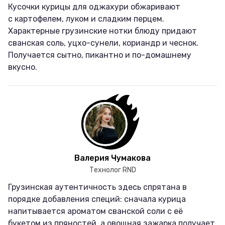
Кусочки курицы для оджахури обжаривают
с картофелем, луком и сладким перцем.
Характерные грузинские нотки блюду придают
сванская соль, уцхо-сунели, кориандр и чеснок.
Получается сытно, пикантно и по-домашнему
вкусно.
Валерия Чумакова
Технолог RND
Грузинская аутентичность здесь спрятана в
порядке добавления специй: сначала курица
напитывается ароматом сванской соли с её
букетом из пряностей, а овощная зажарка получает