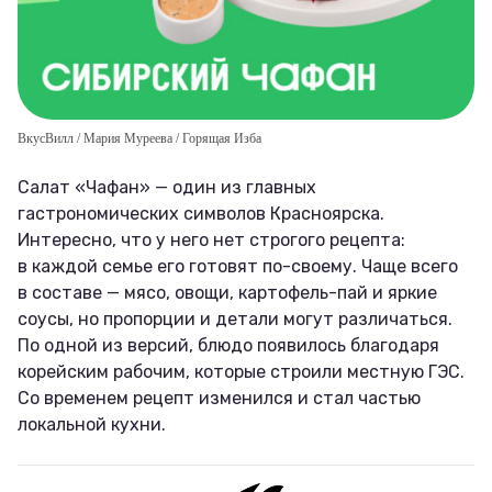
ВкусВилл / Мария Муреева / Горящая Изба
Салат «Чафан» — один из главных
гастрономических символов Красноярска.
Интересно, что у него нет строгого рецепта:
в каждой семье его готовят по-своему. Чаще всего
в составе — мясо, овощи, картофель-пай и яркие
соусы, но пропорции и детали могут различаться.
По одной из версий, блюдо появилось благодаря
корейским рабочим, которые строили местную ГЭС.
Со временем рецепт изменился и стал частью
локальной кухни.