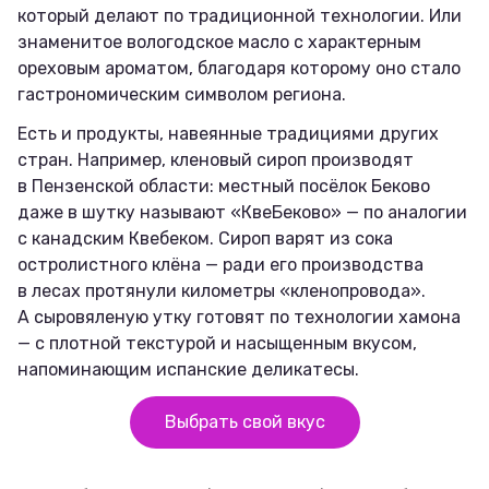
который делают по традиционной технологии. Или
знаменитое вологодское масло с характерным
ореховым ароматом, благодаря которому оно стало
гастрономическим символом региона.
Есть и продукты, навеянные традициями других
стран. Например, кленовый сироп производят
в Пензенской области: местный посёлок Беково
даже в шутку называют «КвеБеково» — по аналогии
с канадским Квебеком. Сироп варят из сока
остролистного клёна — ради его производства
в лесах протянули километры «кленопровода».
А сыровяленую утку готовят по технологии хамона
— с плотной текстурой и насыщенным вкусом,
напоминающим испанские деликатесы.
Выбрать свой вкус