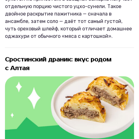
отдельную порцию чистого уцхо-сунели. Такое
двойное раскрытие пажитника — сначала в
ансамбле, затем соло — даёт тот самый густой,
чуть ореховый шлейф, который отличает домашнее
оджахури от обычного «мяса с картошкой».
Сростинский драник: вкус родом
с Алтая