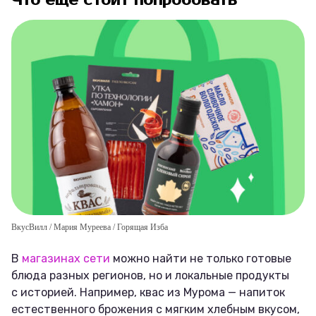
Что ещё стоит попробовать
ВкусВилл / Мария Муреева / Горящая Изба
В
магазинах сети
можно найти не только готовые
блюда разных регионов, но и локальные продукты
с историей. Например, квас из Мурома — напиток
естественного брожения с мягким хлебным вкусом,