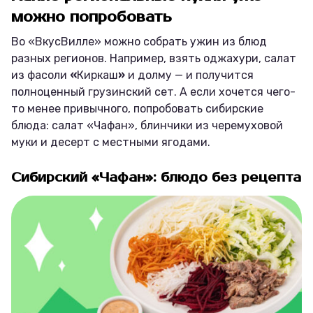
можно попробовать
Во «ВкусВилле» можно собрать ужин из блюд
разных регионов. Например, взять оджахури, салат
из фасоли
«
Киркаш
»
и долму — и получится
полноценный грузинский сет. А если хочется чего-
то менее привычного, попробовать сибирские
блюда: салат «Чафан», блинчики из черемуховой
муки и десерт с местными ягодами.
Сибирский «Чафан»: блюдо без рецепта