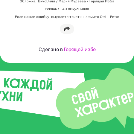
Обложка:
ВкусВилл / Мария Муреева / Горящая Изба
Реклама:
АО «ВкусВилл»
Если нашли ошибку, выделите текст и нажмите Ctrl + Enter
Сделано в
Горящей избе