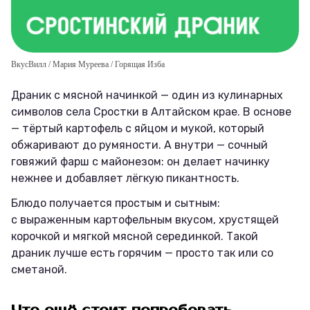
ВкусВилл / Мария Муреева / Горящая Изба
Драник с мясной начинкой — один из кулинарных
символов села Сростки в Алтайском крае. В основе
— тёртый картофель с яйцом и мукой, который
обжаривают до румяности. А внутри — сочный
говяжий фарш с майонезом: он делает начинку
нежнее и добавляет лёгкую пикантность.
Блюдо получается простым и сытным:
с выраженным картофельным вкусом, хрустящей
корочкой и мягкой мясной серединкой. Такой
драник лучше есть горячим — просто так или со
сметаной.