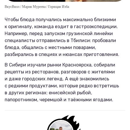
ВкусВилл / Мария Муреева / Горящая Изба
Чтобы блюда получались максимально близкими
к оригиналу, команда ездит в гастроэкспедиции.
Например, перед запуском грузинской линейки
специалисты отправились в Тбилиси: пробовали
блюда, общались с местными поварами,
разбирались в специях и нюансах приготовления.
В Сибири изучали рынки Красноярска, собирали
рецепты из ресторанов, разговоров с жителями
и даже городских легенд. А ещё знакомились
с редкими продуктами, которые редко встретишь
в других регионах: енисейской рыбой,
папоротником, черемшой и таёжными ягодами.