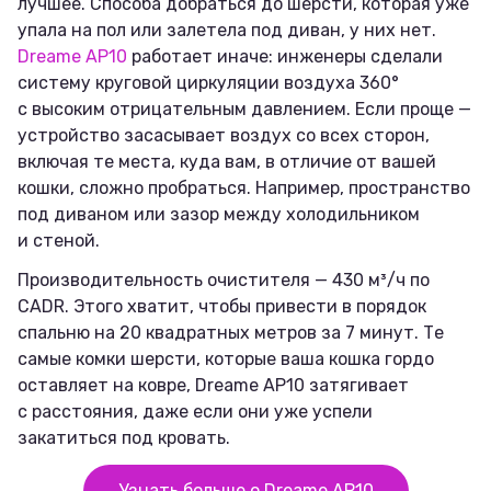
лучшее. Способа добраться до шерсти, которая уже
упала на пол или залетела под диван, у них нет.
Dreame AP10
работает иначе: инженеры сделали
систему круговой циркуляции воздуха 360°
с высоким отрицательным давлением. Если проще —
устройство засасывает воздух со всех сторон,
включая те места, куда вам, в отличие от вашей
кошки, сложно пробраться. Например, пространство
под диваном или зазор между холодильником
и стеной.
Производительность очистителя — 430 м³/ч по
CADR. Этого хватит, чтобы привести в порядок
спальню на 20 квадратных метров за 7 минут. Те
самые комки шерсти, которые ваша кошка гордо
оставляет на ковре, Dreame AP10 затягивает
с расстояния, даже если они уже успели
закатиться под кровать.
Узнать больше о Dreame AP10