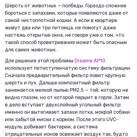
Шерсть от животных — полбеды. Гораздо сложнее
бороться с запахами, которые появляются даже от
самой чистоплотной кошки. А если в квартире
живут два или три питомца, не помогут даже
настежь открытые окна, не говоря уже о том, что
такой способ проветривания может быть опасным
для самих животных.
Для решения этой проблемы
Dreame AP10
использует пятиступенчатую систему фильтрации.
Сначала предварительный фильтр ловит крупную
шерсть и пух. Дальше композитный фильтр
занимается мелкой пылью PM2.5 — той, которую не
видно глазом, но от которой першит в горле. Затем
в дело вступает двухслойный угольный фильтр:
именно он вытягивает запахи лотка, мокрой собаки
или забытой миски с кормом. После этого UVC-
модуль добивает бактерии, а система
отрицательных ионов освежает воздух так, будто