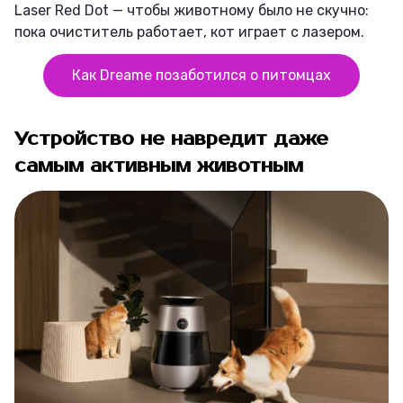
Laser Red Dot — чтобы животному было не скучно:
пока очиститель работает, кот играет с лазером.
Как Dreame позаботился о питомцах
Устройство не навредит даже
самым активным животным