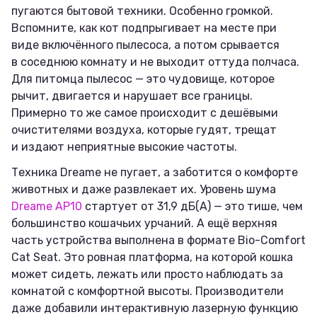
пугаются бытовой техники. Особенно громкой.
Вспомните, как кот подпрыгивает на месте при
виде включённого пылесоса, а потом срывается
в соседнюю комнату и не выходит оттуда полчаса.
Для питомца пылесос — это чудовище, которое
рычит, двигается и нарушает все границы.
Примерно то же самое происходит с дешёвыми
очистителями воздуха, которые гудят, трещат
и издают неприятные высокие частоты.
Техника Dreame не пугает, а заботится о комфорте
животных и даже развлекает их. Уровень шума
Dreame AP10
стартует от 31,9 дБ(А) — это тише, чем
большинство кошачьих урчаний. А ещё верхняя
часть устройства выполнена в формате Bio-Comfort
Cat Seat. Это ровная платформа, на которой кошка
может сидеть, лежать или просто наблюдать за
комнатой с комфортной высоты. Производители
даже добавили интерактивную лазерную функцию