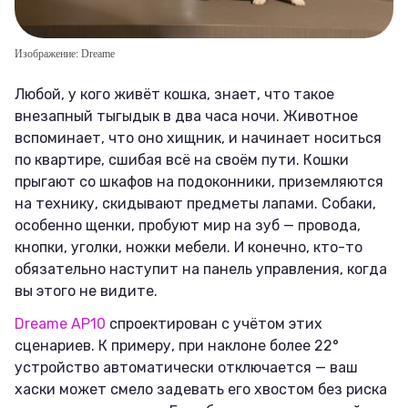
Изображение: Dreame
Любой, у кого живёт кошка, знает, что такое
внезапный тыгыдык в два часа ночи. Животное
вспоминает, что оно хищник, и начинает носиться
по квартире, сшибая всё на своём пути. Кошки
прыгают со шкафов на подоконники, приземляются
на технику, скидывают предметы лапами. Собаки,
особенно щенки, пробуют мир на зуб — провода,
кнопки, уголки, ножки мебели. И конечно, кто-то
обязательно наступит на панель управления, когда
вы этого не видите.
Dreame AP10
спроектирован с учётом этих
сценариев. К примеру, при наклоне более 22°
устройство автоматически отключается — ваш
хаски может смело задевать его хвостом без риска