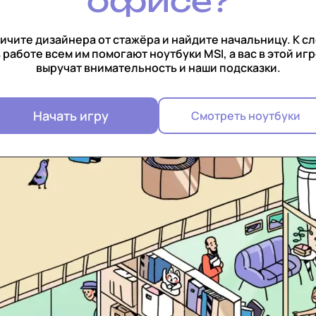
офисе?
ичите дизайнера от стажёра и найдите начальницу. К сл
 работе всем им помогают ноутбуки MSI, а вас в этой иг
выручат внимательность и наши подсказки.
Начать игру
Смотреть ноутбуки