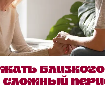
ржать близкого
в сложный пер