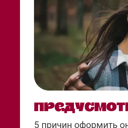
Предусмот
5 причин оформить о