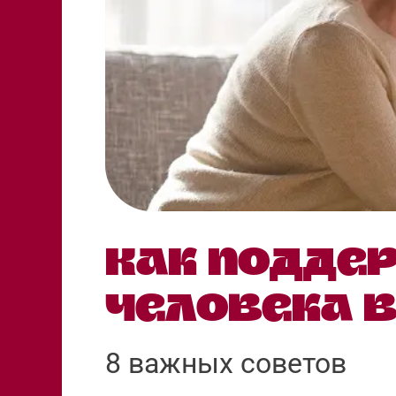
Как подде
человека 
8 важных советов