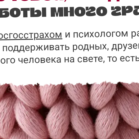
аботы много гр
и психологом р
осгосстрахом
 поддерживать родных, друзе
ого человека на свете, то есть