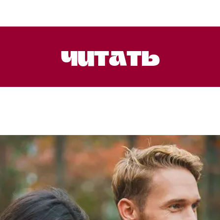
Читать