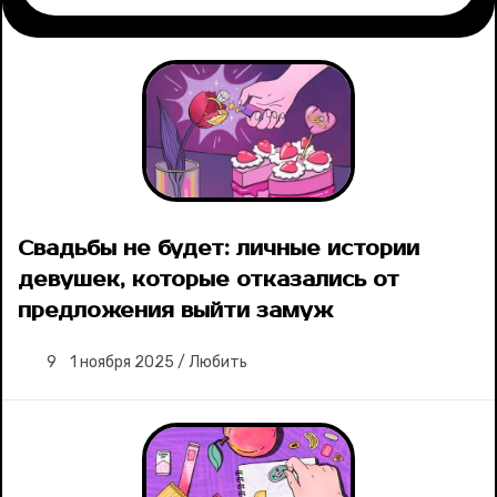
Рубрики
Новости
Лучшее
Тесты
Свадьбы не будет: личные истории
девушек, которые отказались от
Секспросвет
предложения выйти замуж
Великие женщины
9
1 ноября 2025
/
Любить
Тренды
Рецепты