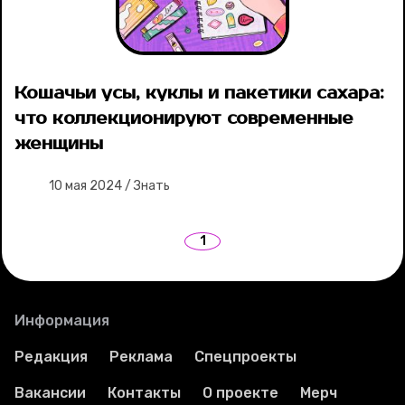
Ваши истории
Соцсети
Кошачьи усы, куклы и пакетики сахара:
что коллекционируют современные
женщины
10 мая 2024
/
Знать
1
Информация
Редакция
Реклама
Спецпроекты
Вакансии
Контакты
О проекте
Мерч