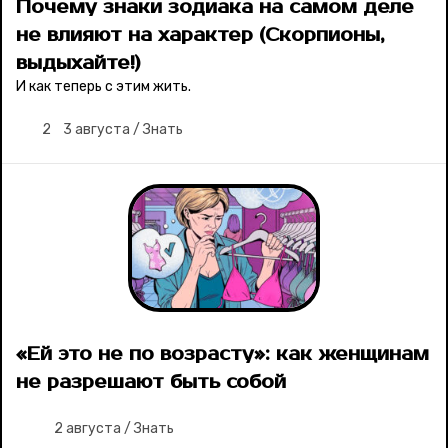
Почему знаки зодиака на самом деле
не влияют на характер (Скорпионы,
выдыхайте!)
И как теперь с этим жить.
2
3 августа
/
Знать
«Ей это не по возрасту»: как женщинам
не разрешают быть собой
2 августа
/
Знать