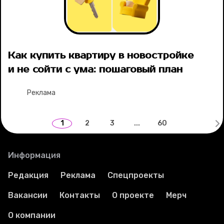
Как купить квартиру в новостройке
и не сойти с ума: пошаговый план
Реклама
1
2
3
...
60
Информация
Редакция
Реклама
Спецпроекты
Вакансии
Контакты
О проекте
Мерч
О компании