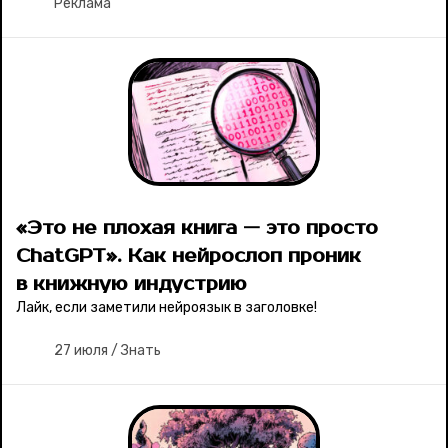
Реклама
«Это не плохая книга — это просто
ChatGPT». Как нейрослоп проник
в книжную индустрию
Лайк, если заметили нейроязык в заголовке!
27 июля
/
Знать