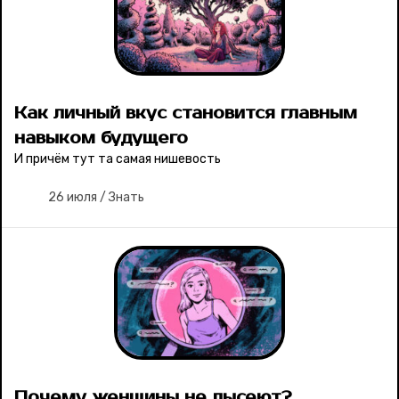
Как личный вкус становится главным
навыком будущего
И причём тут та самая нишевость
26 июля
/
Знать
Почему женщины не лысеют?