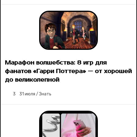
Марафон волшебства: 8 игр для
фанатов «Гарри Поттера» — от хорошей
до великолепной
3
31 июля
/
Знать