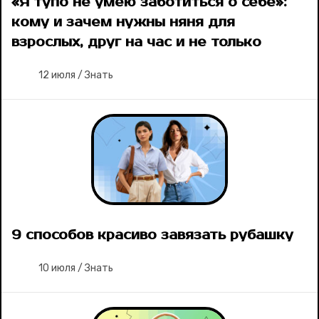
«Я тупо не умею заботиться о себе»:
кому и зачем нужны няня для
взрослых, друг на час и не только
12 июля
/
Знать
9 способов красиво завязать рубашку
10 июля
/
Знать