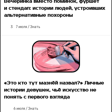
Вечеринка вместо поминок, фуршет
и стендап: истории людей, устроивших
альтернативные похороны
3
7 июля
/
Знать
«Это кто тут мазнёй назвал?» Личные
истории девушек, чьё искусство не
понять с первого взгляда
6 июля
/
Знать