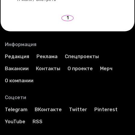
Ваши истории
1
Соцсети
Информация
Редакция
Реклама
Спецпроекты
Вакансии
Контакты
О проекте
Мерч
О компании
Соцсети
Telegram
ВКонтакте
Twitter
Pinterest
YouTube
RSS