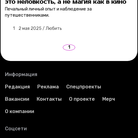
это неловкость, а не магия как в кино
Печальный личный опыт и наблюдение за
путешественниками.
1
2 мая 2025
/
Любить
1
Информация
Редакция
Реклама
Спецпроекты
Вакансии
Контакты
О проекте
Мерч
О компании
Соцсети