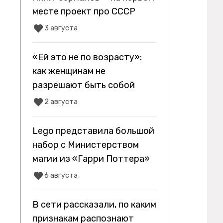
месте проект про СССР
3 августа
«Ей это не по возрасту»:
как женщинам не
разрешают быть собой
2 августа
Lego представила большой
набор с Министерством
магии из «Гарри Поттера»
6 августа
В сети рассказали, по каким
признакам распознают