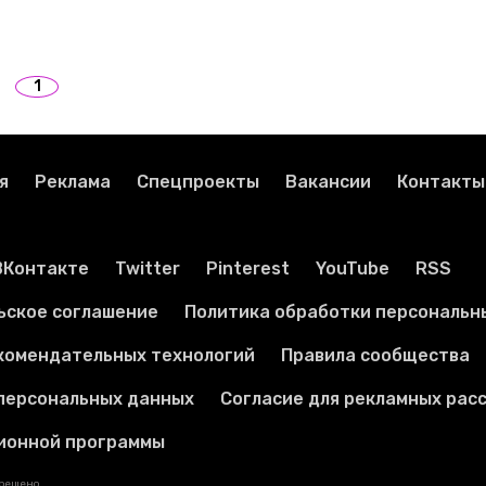
1
я
Реклама
Спецпроекты
Вакансии
Контакты
ВКонтакте
Twitter
Pinterest
YouTube
RSS
ьское соглашение
Политика обработки персональн
комендательных технологий
Правила сообщества
 персональных данных
Согласие для рекламных рас
ионной программы
прещено