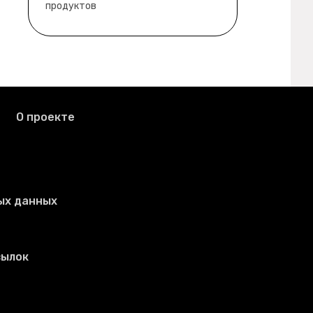
продуктов
О проекте
ых данных
сылок