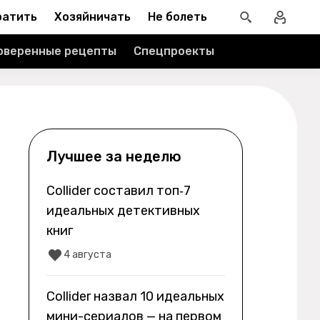
ратить
Хозяйничать
Не болеть
оверенные рецепты
Спецпроекты
Лучшее за неделю
Collider составил топ‑7
идеальных детективных
книг
4 августа
Collider назвал 10 идеальных
мини-сериалов — на первом