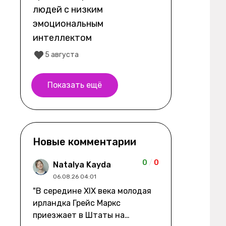
людей с низким
эмоциональным
интеллектом
5 августа
Показать ещё
Новые комментарии
0
/
0
Natalya Kayda
06.08.26 04:01
"В середине XIX века молодая
ирландка Грейс Маркс
приезжает в Штаты на