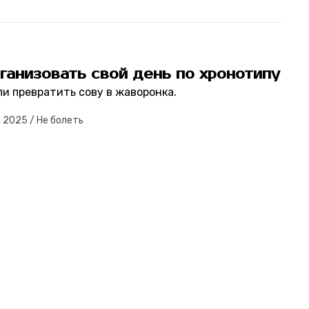
ганизовать свой день по хронотипу
ли превратить сову в жаворонка.
я 2025
/
Не болеть