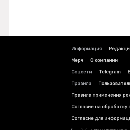
Информация
Редакци
Мерч
О компании
Соцсети
Telegram
Правила
Пользовател
Правила применения ре
Согласие на обработку
Согласие для информац
Копирование материалов за