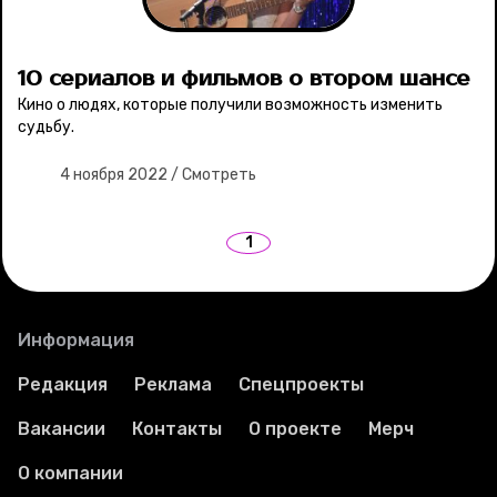
Ваши истории
10 сериалов и фильмов о втором шансе
Кино о людях, которые получили возможность изменить
Соцсети
судьбу.
4 ноября 2022
/
Смотреть
1
Информация
Редакция
Реклама
Спецпроекты
Вакансии
Контакты
О проекте
Мерч
О компании