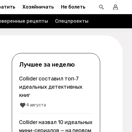
ратить
Хозяйничать
Не болеть
оверенные рецепты
Спецпроекты
Лучшее за неделю
Collider составил топ‑7
идеальных детективных
книг
4 августа
Collider назвал 10 идеальных
мини-сериалов — на первом