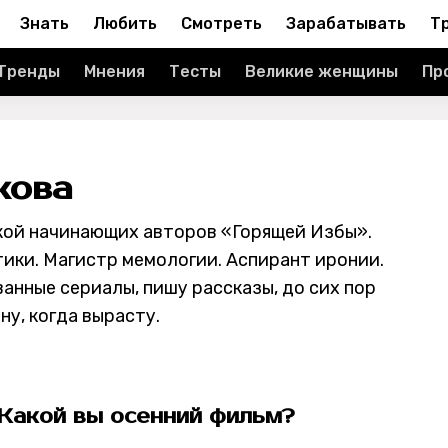
Знать
Любить
Смотреть
Зарабатывать
Т
Тренды
Мнения
Тесты
Великие женщины
Пр
кова
ой начинающих авторов «Горящей Избы».
ики. Магистр мемологии. Аспирант иронии.
нные сериалы, пишу рассказы, до сих пор
у, когда вырасту.
 Какой вы осенний фильм?