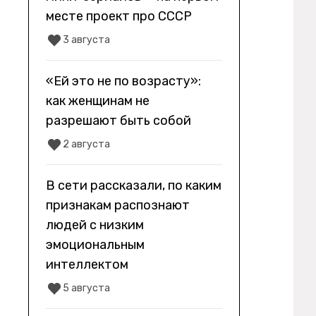
месте проект про СССР
3 августа
«Ей это не по возрасту»:
как женщинам не
разрешают быть собой
2 августа
В сети рассказали, по каким
признакам распознают
людей с низким
эмоциональным
интеллектом
5 августа