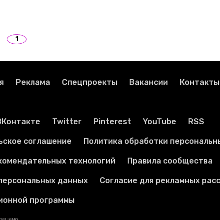
1
я
Реклама
Спецпроекты
Вакансии
Контакты
ВКонтакте
Twitter
Pinterest
YouTube
RSS
ьское соглашение
Политика обработки персональн
комендательных технологий
Правила сообщества
 персональных данных
Согласие для рекламных рас
ионной программы
прещено