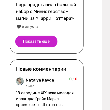
Lego представила большой
набор с Министерством
магии из «Гарри Поттера»
6 августа
Показать ещё
Новые комментарии
0
/
0
Natalya Kayda
вчера
"В середине XIX века молодая
ирландка Грейс Маркс
приезжает в Штаты на