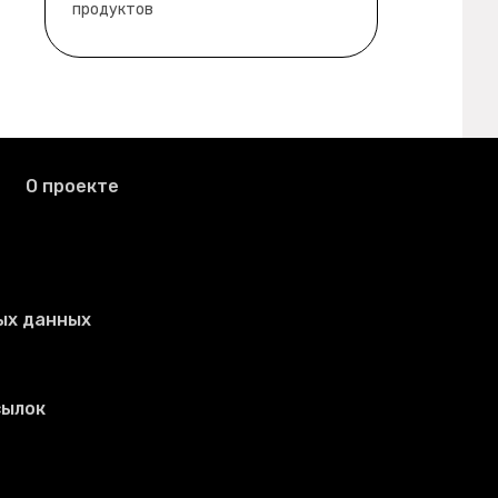
продуктов
О проекте
ых данных
сылок