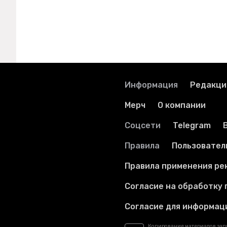
Информация
Редакци
Мерч
О компании
Соцсети
Telegram
Правила
Пользовател
Правила применения ре
Согласие на обработку
Согласие для информац
Копирование материалов за