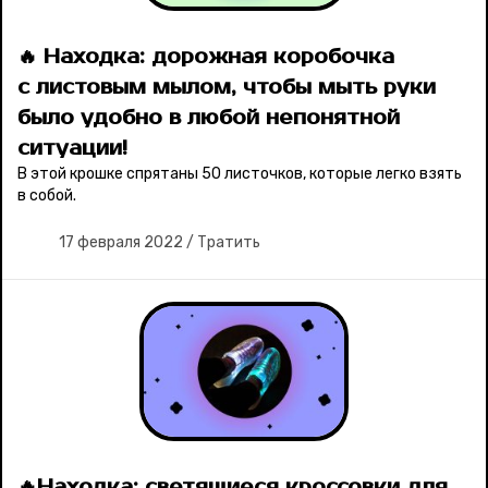
Ваши истории
🔥 Находка: дорожная коробочка
с листовым мылом, чтобы мыть руки
Соцсети
было удобно в любой непонятной
ситуации!
В этой крошке спрятаны 50 листочков, которые легко взять
в собой.
17 февраля 2022
/
Тратить
🔥Находка: светящиеся кроссовки для