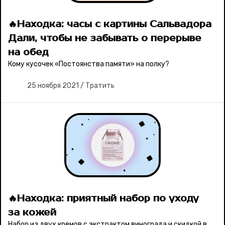
🔥Находка: часы с картины Сальвадора
Дали, чтобы не забывать о перерыве
на обед
Кому кусочек «Постоянства памяти» на полку?
25 ноября 2021
/
Тратить
🔥Находка: приятный набор по уходу
за кожей
Набор из двух кремов с экстрактом винограда и скидкой в