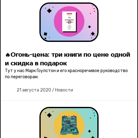
🔥Огонь-цена: три книги по цене одной
и скидка в подарок
Тут у нас Марк Гоулстон и его красноречивое руководство
по переговорам.
21 августа 2020
/
Новости