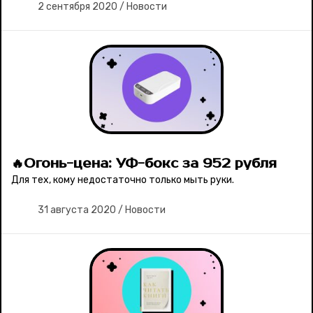
2 сентября 2020
/
Новости
🔥Огонь-цена: УФ-бокс за 952 рубля
Для тех, кому недостаточно только мыть руки.
31 августа 2020
/
Новости