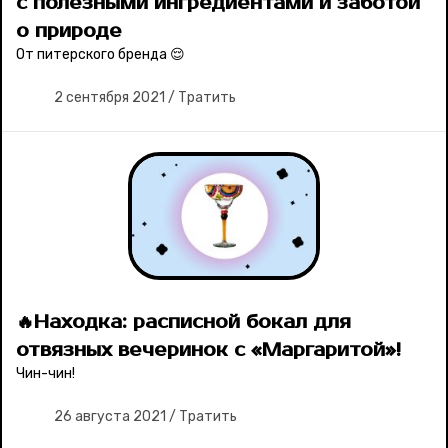
с полезными ингредиентами и заботой
о природе
От питерского бренда 😌
2 сентября 2021
/
Тратить
🔥Находка: расписной бокал для
отвязных вечеринок с «Маргаритой»!
Чин-чин!
26 августа 2021
/
Тратить