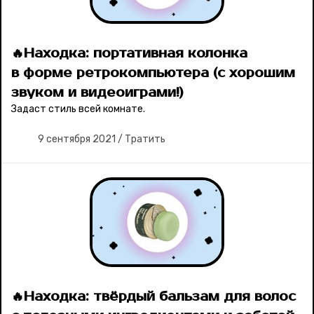
🔥Находка: портативная колонка
в форме ретрокомпьютера (с хорошим
звуком и видеоиграми!)
Задаст стиль всей комнате.
9 сентября 2021
/
Тратить
🔥Находка: твёрдый бальзам для волос