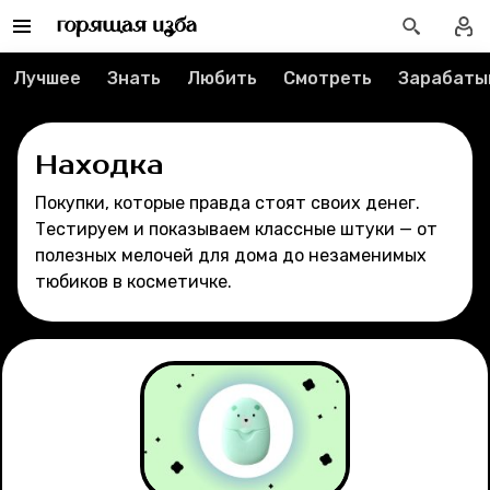
Рубрики
Лучшее
Знать
Любить
Смотреть
Зарабаты
Новости
Лучшее
Находка
Покупки, которые правда стоят своих денег.
Тесты
Тестируем и показываем классные штуки — от
полезных мелочей для дома до незаменимых
Секспросвет
тюбиков в косметичке.
Великие женщины
Тренды
Рецепты