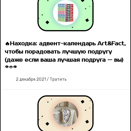
🔥Находка: адвент-календарь Art&Fact,
чтобы порадовать лучшую подругу
(даже если ваша лучшая подруга — вы)
👁👄👁
2 декабря 2021
/
Тратить