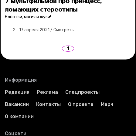
7 мультфильмов про принцесс,
ломающих стереотипы
Блёстки, магия и жуки!
2
17 апреля 2021
/
Смотреть
1
Информация
Редакция
Реклама
Спецпроекты
Вакансии
Контакты
О проекте
Мерч
О компании
Соцсети