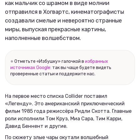
как мальчик со шрамом в виде молнии
отправился в Хогвартс, кинематографисты
создавали смелые и невероятно странные
миры, выпуская прекрасные картины,
наполненные волшебством.
⭐ Отметьте «Избушку» галочкой в
избранных
источниках Google
: так вы чаще будете видеть
проверенные статьи и поддержите нас.
На первое место списка Collider поставил
«Легенду». Это американский приключенческий
фильм 1985 года режиссёра Ридли Скотта. Главные
роли исполнили Том Круз, Миа Сара, Тим Карри,
Давид Беннент и другие.
По сюжету злые чары окутали волшебный