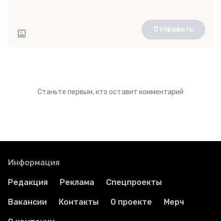
Отправить
Станьте первым, кто оставит комментарий
Информация
Редакция
Реклама
Спецпроекты
Вакансии
Контакты
О проекте
Мерч