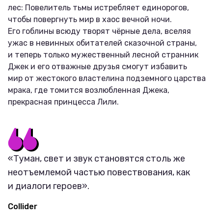
лес: Повелитель тьмы истребляет единорогов,
чтобы повергнуть мир в хаос вечной ночи.
Его гоблины всюду творят чёрные дела, вселяя
ужас в невинных обитателей сказочной страны,
и теперь только мужественный лесной странник
Джек и его отважные друзья смогут избавить
мир от жестокого властелина подземного царства
мрака, где томится возлюбленная Джека,
прекрасная принцесса Лили.
«Туман, свет и звук становятся столь же
неотъемлемой частью повествования, как
и диалоги героев».
Collider