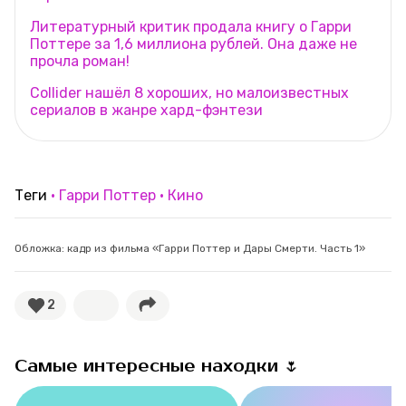
Литературный критик продала книгу о Гарри
Поттере за 1,6 миллиона рублей. Она даже не
прочла роман!
Collider нашёл 8 хороших, но малоизвестных
сериалов в жанре хард-фэнтези
Теги
Гарри Поттер
Кино
Обложка: кадр из фильма «Гарри Поттер и Дары Смерти. Часть 1»
2
Самые интересные находки 🌷