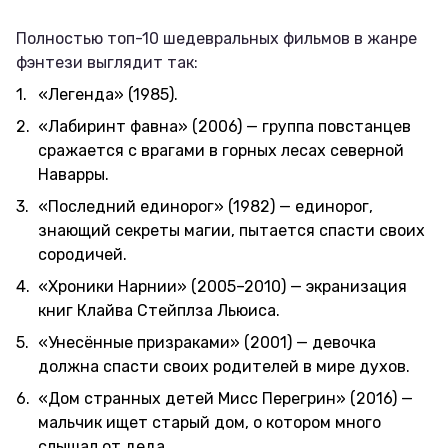
Полностью топ-10 шедевральных фильмов в жанре
фэнтези выглядит так:
«Легенда» (1985).
«Лабиринт фавна» (2006) — группа повстанцев
сражается с врагами в горных лесах северной
Наварры.
«Последний единорог» (1982) — единорог,
знающий секреты магии, пытается спасти своих
сородичей.
«Хроники Нарнии» (2005–2010) — экранизация
книг Клайва Стейплза Льюиса.
«Унесённые призраками» (2001) — девочка
должна спасти своих родителей в мире духов.
«Дом странных детей Мисс Перегрин» (2016) —
мальчик ищет старый дом, о котором много
слышал от деда.