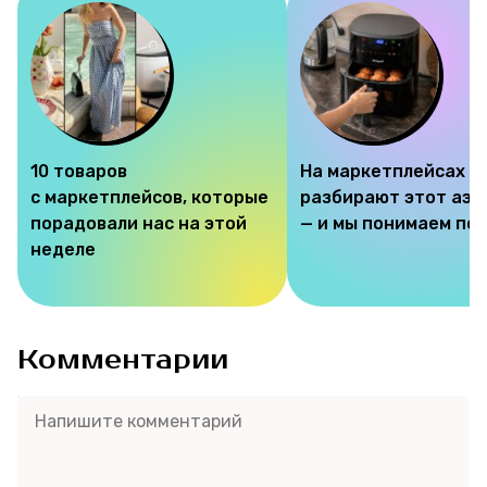
10 товаров
На маркетплейсах
с маркетплейсов, которые
разбирают этот аэр
порадовали нас на этой
— и мы понимаем по
неделе
Комментарии