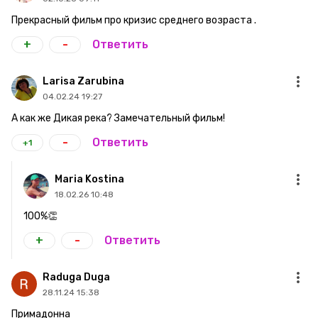
Прекрасный фильм про кризис среднего возраста .
+
-
Ответить
Larisa Zarubina
04.02.24 19:27
А как же Дикая река? Замечательный фильм!
-
Ответить
+1
Maria Kostina
18.02.26 10:48
100%👏
+
-
Ответить
Raduga Duga
28.11.24 15:38
Примадонна