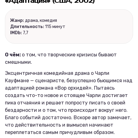
«Адаптация» (США, 2002)
Жанр:
драма, комедия
Длительность:
115 минут
IMDb:
7,7
О чём:
о том, что творческие кризисы бывают
смешными.
Эксцентричная комедийная драма о Чарли
Кауфмане — сценаристе, безуспешно бьющимся над
адаптацией романа «Вор орхидей». Пытаясь
создать что-то новое и стоящее Чарли достигает
пика отчаяния и решает попросту писать о своей
бездарности и о том, что происходит вокруг него.
Благо событий достаточно. Вскоре автор замечает,
что действительность и вымысел начинают
переплетаться самым причудливым образом.