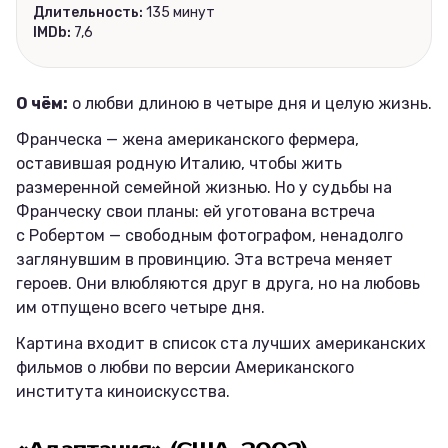
Длительность:
135 минут
IMDb:
7,6
О чём:
о любви длиною в четыре дня и целую жизнь.
Франческа — жена американского фермера,
оставившая родную Италию, чтобы жить
размеренной семейной жизнью. Но у судьбы на
Франческу свои планы: ей уготована встреча
с Робертом — свободным фотографом, ненадолго
заглянувшим в провинцию. Эта встреча меняет
героев. Они влюбляются друг в друга, но на любовь
им отпущено всего четыре дня.
Картина входит в список ста лучших американских
фильмов о любви по версии Американского
института киноискусства.