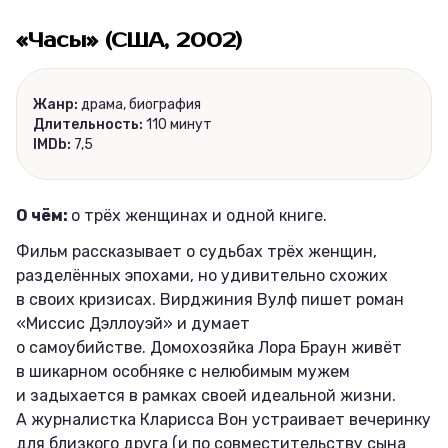
«Чaсы» (США, 2002)
Жанр:
драма, биография
Длительность:
110 минут
IMDb:
7,5
О чём:
о трёх женщинах и одной книге.
Фильм рассказывает о судьбах трёх женщин,
разделённых эпохами, но удивительно схожих
в своих кризисах. Вирджиния Вулф пишет роман
«Миссис Дэллоуэй» и думает
о самоубийстве. Домохозяйка Лора Браун живёт
в шикарном особняке с нелюбимым мужем
и задыхается в рамках своей идеальной жизни.
А журналистка Кларисса Вон устраивает вечеринку
для близкого друга (и по совместительству сына