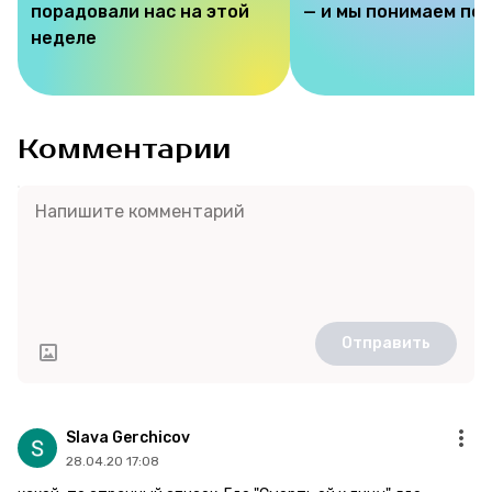
порадовали нас на этой
— и мы понимаем по
неделе
Комментарии
Отправить
Slava Gerchicov
28.04.20 17:08