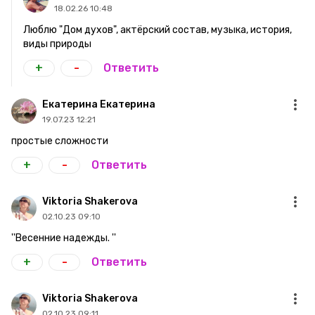
18.02.26 10:48
Люблю "Дом духов", актёрский состав, музыка, история,
виды природы
+
-
Ответить
Екатерина Екатерина
19.07.23 12:21
простые сложности
+
-
Ответить
Viktoria Shakerova
02.10.23 09:10
''Весенние надежды. ''
+
-
Ответить
Viktoria Shakerova
02.10.23 09:11