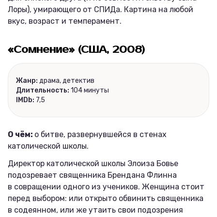
Лоры), умирающего от СПИДа. Картина на любой
вкус, возраст и темперамент.
«Сомнение» (США, 2008)
Жанр:
драма, детектив
Длительность:
104 минуты
IMDb:
7,5
О чём:
о битве, развернувшейся в стенах
католической школы.
Директор католической школы Элоиза Бовье
подозревает священника Брендана Флинна
в совращении одного из учеников. Женщина стоит
перед выбором: или открыто обвинить священника
в содеянном, или же утаить свои подозрения