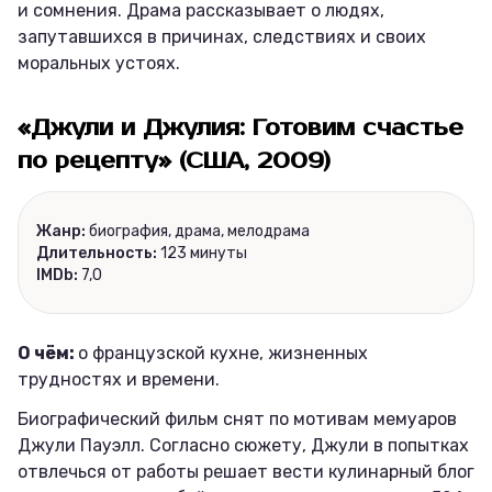
и сомнения. Драма рассказывает о людях,
запутавшихся в причинах, следствиях и своих
моральных устоях.
«Джули и Джулия: Готовим счастье
по рецепту»
(США, 2009)
Жанр:
биография, драма, мелодрама
Длительность:
123 минуты
IMDb:
7,0
О чём:
о французской кухне, жизненных
трудностях и времени.
Биографический фильм снят по мотивам мемуаров
Джули Пауэлл. Согласно сюжету, Джули в попытках
отвлечься от работы решает вести кулинарный блог