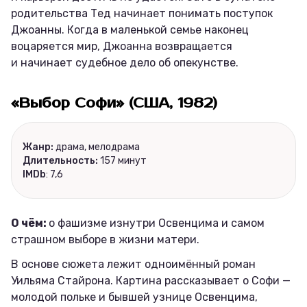
родительства Тед начинает понимать поступок
Джоанны. Когда в маленькой семье наконец
воцаряется мир, Джоанна возвращается
и начинает судебное дело об опекунстве.
«Выбор Софи» (США, 1982)
Жанр:
драма, мелодрама
Длительность:
157 минут
IMDb
: 7,6
О чём:
о фашизме изнутри Освенцима и самом
страшном выборе в жизни матери.
В основе сюжета лежит одноимённый роман
Уильяма Стайрона. Картина рассказывает о Софи —
молодой польке и бывшей узнице Освенцима,