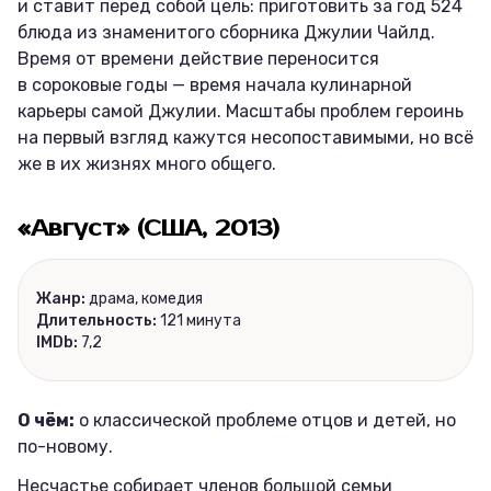
и ставит перед собой цель: приготовить за год 524
блюда из знаменитого сборника Джулии Чайлд.
Время от времени действие переносится
в сороковые годы — время начала кулинарной
карьеры самой Джулии. Масштабы проблем героинь
на первый взгляд кажутся несопоставимыми, но всё
же в их жизнях много общего.
«Август» (США, 2013)
Жанр:
драма, комедия
Длительность:
121 минута
IMDb:
7,2
О чём:
о классической проблеме отцов и детей, но
по-новому.
Несчастье собирает членов большой семьи