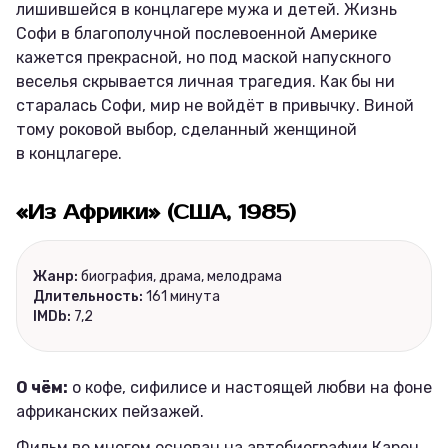
лишившейся в концлагере мужа и детей. Жизнь
Софи в благополучной послевоенной Америке
кажется прекрасной, но под маской напускного
веселья скрывается личная трагедия. Как бы ни
старалась Софи, мир не войдёт в привычку. Виной
тому роковой выбор, сделанный женщиной
в концлагере.
«Из Африки» (США, 1985)
Жанр:
биография, драма, мелодрама
Длительность:
161 минута
IMDb:
7,2
О чём:
о кофе, сифилисе и настоящей любви на фоне
африканских пейзажей.
Фильм во многом основан на автобиографии Карен