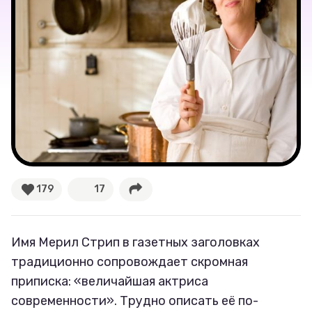
Соцсети
179
17
Имя Мерил Стрип в газетных заголовках
традиционно сопровождает скромная
приписка: «величайшая актриса
современности». Трудно описать её по-