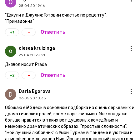
28.04.20 19:16
"Джули и Джулия: Готовим счастье по рецепту",
"Примадонна"
-
Ответить
+1
olesea kruizinga
29.04.20 23:21
Дьявол носит Prada
-
Ответить
+2
Daria Egorova
06.05.20 18:35
Обожаю её! Здесь в основном подборка из очень серьезных и
драматических ролей, кроме пары фильмов. Мне она даже
больше нравится в таких вот душевных комедйных и
немножко драматических образах: "простые сложности",
"мой лучший любовник" с Умой Турман в тандеме в уютном и
атмосферном до ужаса Нью-Йорке под классный саундтрек