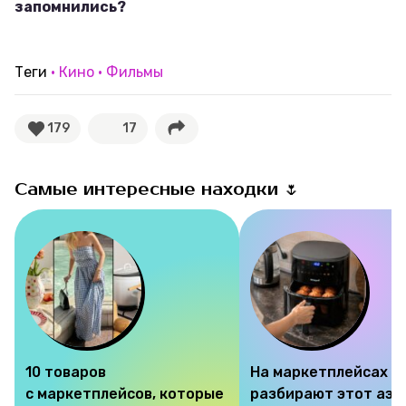
запомнились?
Теги
Кино
Фильмы
179
17
Самые интересные находки 🌷
10 товаров
На маркетплейсах
с маркетплейсов, которые
разбирают этот аэр