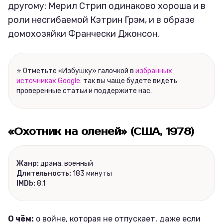
другому: Мерил Стрип одинаково хороша и в
роли несгибаемой Кэтрин Грэм, и в образе
домохозяйки Франчески Джонсон.
⭐ Отметьте «Избушку» галочкой в
избранных
источниках Google
: так вы чаще будете видеть
проверенные статьи и поддержите нас.
«Охотник на оленей» (США, 1978)
Жанр:
драма, военный
Длительность:
183 минуты
IMDb:
8,1
О чём:
о войне, которая не отпускает, даже если