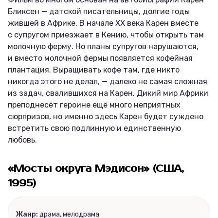
Бликсен — датской писательницы, долгие годы
жившей в Африке. В начале XX века Карен вместе
с супругом приезжает в Кению, чтобы открыть там
молочную ферму. Но планы супругов нарушаются,
и вместо молочной фермы появляется кофейная
плантация. Выращивать кофе там, где никто
никогда этого не делал, — далеко не самая сложная
из задач, свалившихся на Карен. Дикий мир Африки
преподнесёт героине ещё много неприятных
сюрпризов, но именно здесь Карен будет суждено
встретить свою подлинную и единственную
любовь.
«Мосты округа Мэдисон» (США,
1995)
Жанр:
драма, мелодрама