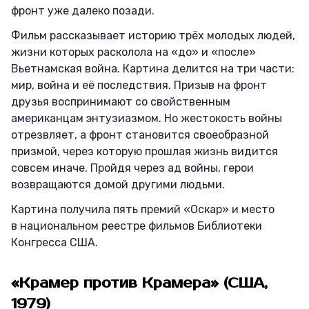
фронт уже далеко позади.
Фильм рассказывает историю трёх молодых людей,
жизни которых расколола на «до» и «после»
Вьетнамская война. Картина делится на три части:
мир, война и её последствия. Призыв на фронт
друзья воспринимают со свойственным
американцам энтузиазмом. Но жестокость войны
отрезвляет, а фронт становится своеобразной
призмой, через которую прошлая жизнь видится
совсем иначе. Пройдя через ад войны, герои
возвращаются домой другими людьми.
Картина получила пять премий «Оскар» и место
в национальном реестре фильмов Библиотеки
Конгресса США.
«Крамер против Крамера» (США,
1979)