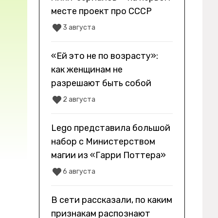
месте проект про СССР
3 августа
«Ей это не по возрасту»:
как женщинам не
разрешают быть собой
2 августа
Lego представила большой
набор с Министерством
магии из «Гарри Поттера»
6 августа
В сети рассказали, по каким
признакам распознают