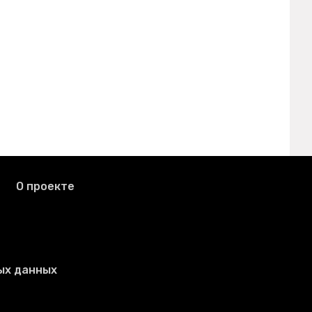
О проекте
ых данных