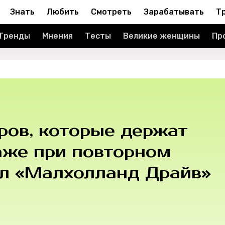
Знать
Любить
Смотреть
Зарабатывать
Т
Тренды
Мнения
Тесты
Великие женщины
Пр
ров, которые держат
аже при повторном
ал «Малхолланд Драйв»