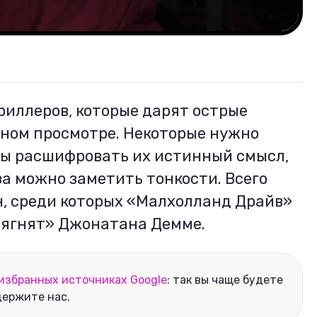
риллеров, которые дарят острые
ном просмотре. Некоторые нужно
обы расшифровать их истинный смысл,
аза можно заметить тонкости. Всего
ин, среди которых «Малхолланд Драйв»
 ягнят» Джонатана Демме.
избранных источниках Google
: так вы чаще будете
держите нас.