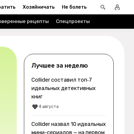
ратить
Хозяйничать
Не болеть
оверенные рецепты
Спецпроекты
Лучшее за неделю
Collider составил топ‑7
идеальных детективных
книг
4 августа
Collider назвал 10 идеальных
мини-сериалов — на первом