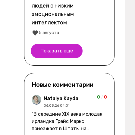
людей с низким
эмоциональным
интеллектом
5 августа
Показать ещё
Новые комментарии
0
/
0
Natalya Kayda
06.08.26 04:01
"В середине XIX века молодая
ирландка Грейс Маркс
приезжает в Штаты на