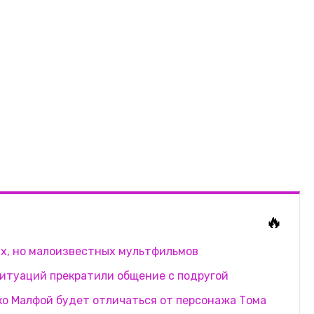
🔥
ных, но малоизвестных мультфильмов
ситуаций прекратили общение с подругой
ако Малфой будет отличаться от персонажа Тома