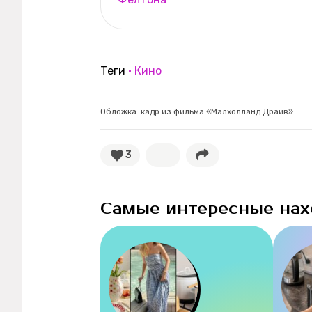
Теги
Кино
Обложка: кадр из фильма «Малхолланд Драйв»
3
Самые интересные нах