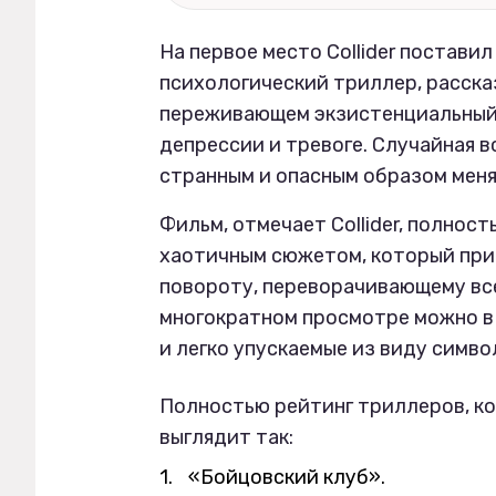
На первое место Collider постави
психологический триллер, расск
переживающем экзистенциальный 
депрессии и тревоге. Случайная 
странным и опасным образом меня
Фильм, отмечает Collider, полнос
хаотичным сюжетом, который пр
повороту, переворачивающему всё
многократном просмотре можно в 
и легко упускаемые из виду симво
Полностью рейтинг триллеров, ко
выглядит так:
«Бойцовский клуб».