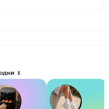
одки 🌷