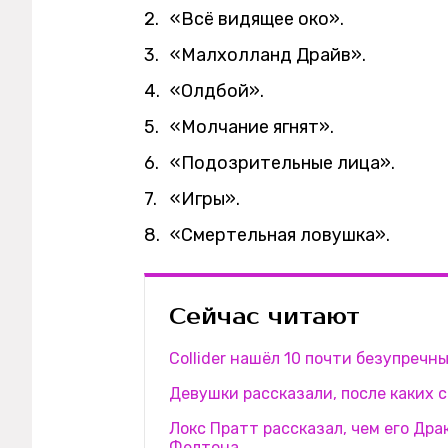
«Всё видящее око».
«Малхолланд Драйв».
«Олдбой».
«Молчание ягнят».
«Подозрительные лица».
«Игры».
«Смертельная ловушка».
Сейчас читают
Collider нашёл 10 почти безупреч
Девушки рассказали, после каких 
Локс Пратт рассказал, чем его Др
Фелтона