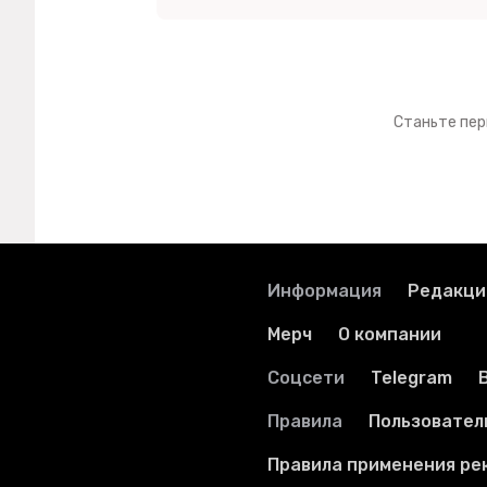
Станьте пер
Информация
Редакци
Мерч
О компании
Соцсети
Telegram
Правила
Пользовател
Правила применения ре