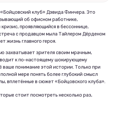
л «Бойцовский клуб» Дэвида Финчера. Это
азывающий об офисном работнике,
кризис, проявляющийся в бессоннице,
встреча с продавцом мыла Тайлером Дёрденом
ет жизнь главного героя.
тью захватывает зрителя своим мрачным,
иводит к по-настоящему шокирующему
 ваше понимание этой истории. Только при
полной мере понять более глубокий смысл
лы, вплетённые в сюжет «Бойцовского клуба».
торые стоит посмотреть несколько раз,