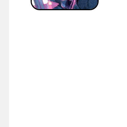
Рецепты
Ваши истории
Соцсети