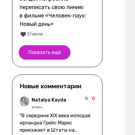
переписать свою линию
в фильме «Человек-паук:
Новый день»
31 июля
Показать ещё
Новые комментарии
0
/
0
Natalya Kayda
вчера
"В середине XIX века молодая
ирландка Грейс Маркс
приезжает в Штаты на