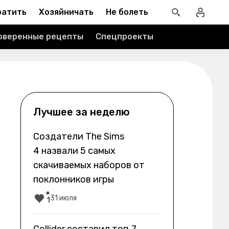
ратить
Хозяйничать
Не болеть
оверенные рецепты
Спецпроекты
Лучшее за неделю
Создатели The Sims
4 назвали 5 самых
скачиваемых наборов от
поклонников игры
31 июля
1