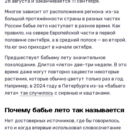
28 августа и заканчивается 11 сентября.
Многое зависит от расположения региона: из-за
большой протяжённости страны в разных частях
России бабье лето наступает в разное время. Как
правило, на севере Европейской части в первой
половине сентября, а в средней полосе — во второй.
На юг оно приходит в начале октября.
Предшествует бабьему лету значительное
похолодание. Длится «лето» две-три недели. В это
время даже могут повторно зацвести некоторые
растения, которые обычно цветут только раз в год.
Например, в 2024 году в Петербурге из-за «бабьего
лета»
так случилось
с сиренью и каштанами.
Почему бабье лето так называется
Нет достоверных источников, где бы говорилось,
кто и когда впервые использовал словосочетание