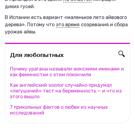
диких гусей.
В Испании есть вариант «маленькое лето айвового
дерева». Потому что
это время
созревания и сбора
урожая айвы.
🔍
Для любопытных
Почему ураганы называли женскими именами и
как феминистки с этим покончили
Как английский зоолог случайно придумал
«лягушачий» тест на беременность — и что из
этого вышло
7 прикольных фактов о любви из научных
исследований