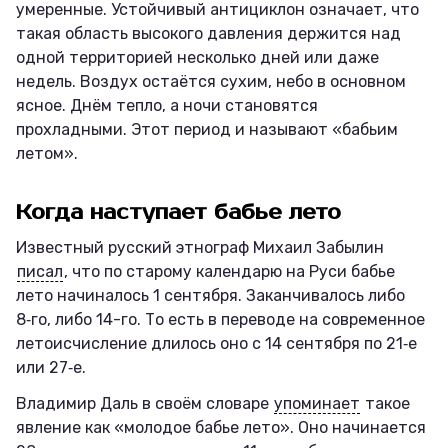
умеренные. Устойчивый антициклон означает, что
такая область высокого давления держится над
одной территорией несколько дней или даже
недель. Воздух остаётся сухим, небо в основном
ясное. Днём тепло, а ночи становятся
прохладными. Этот период и называют «бабьим
летом».
Когда наступает бабье лето
Известный русский этнограф Михаил Забылин
писал
, что по старому календарю на Руси бабье
лето начиналось 1 сентября. Заканчивалось либо
8‑го, либо 14-го. То есть в переводе на современное
летоисчисление длилось оно с 14 сентября по 21‑е
или 27‑е.
Владимир Даль в своём словаре
упоминает
такое
явление как «молодое бабье лето». Оно начинается