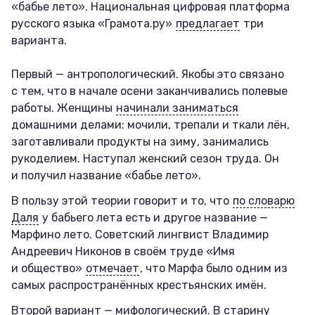
«бабье лето». Национальная цифровая платформа
русского языка «Грамота.ру»
предлагает
три
варианта.
Первый — антропологический. Якобы это связано
с тем, что в начале осени заканчивались полевые
работы. Женщины
начинали заниматься
домашними делами: мочили, трепали и ткали лён,
заготавливали продукты на зиму, занимались
рукоделием. Наступал женский сезон труда. Он
и получил название «бабье лето».
В пользу этой теории говорит и то, что
по словарю
Даля
у бабьего лета есть и другое название —
Марфино лето. Советский лингвист Владимир
Андреевич Никонов в своём труде «Имя
и общество»
отмечает
, что Марфа было одним из
самых распространённых крестьянских имён.
Второй вариант — мифологический. В старину