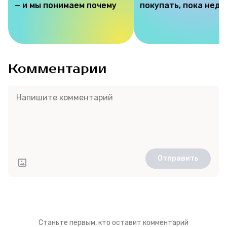
— и мы понимаем почему
покупать, пока недо
Комментарии
Отправить
Станьте первым, кто оставит комментарий