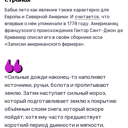
Бабье лето как явление также характерно для
Европы и Северной Америки. И
считается
, что
впервые о нём упоминали в 1778 году. Американец
французского происхождения Гектор Сент-Джон де
Кревекюр описал его в своём сборнике эссе
«Записки американского фермера».
«Сильные дожди наконец-то наполняют
источники, ручьи, болота и пропитывают
землю. Затем наступает сильный мороз,
который подготавливает землю к покрытию
объёмным слоем снега, который вскоре
пойдёт; хотя ему часто предшествует
короткий период дымности и мягкости,