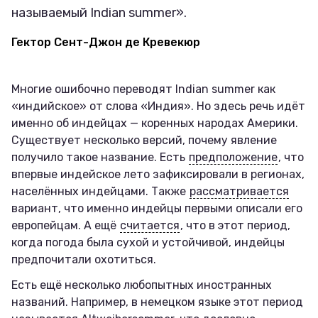
называемый Indian summer».
Гектор Сент-Джон де Кревекюр
Многие ошибочно переводят Indian summer как
«индийское» от слова «Индия». Но здесь речь идёт
именно об индейцах — коренных народах Америки.
Существует несколько версий, почему явление
получило такое название. Есть
предположение
, что
впервые индейское лето зафиксировали в регионах,
населённых индейцами. Также
рассматривается
вариант, что именно индейцы первыми описали его
европейцам. А ещё
считается
, что в этот период,
когда погода была сухой и устойчивой, индейцы
предпочитали охотиться.
Есть ещё несколько любопытных иностранных
названий. Например, в немецком языке этот период