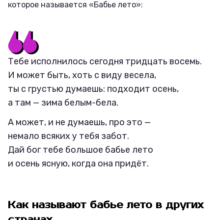
которое называется «Бабье лето»:
Тебе исполнилось сегодня тридцать восемь.
И может быть, хоть с виду весела,
ты с грустью думаешь: подходит осень,
а там — зима белым-бела.
А может, и не думаешь, про это —
немало всяких у тебя забот.
Дай бог тебе большое бабье лето
и осень ясную, когда она придёт.
Как называют бабье лето в других
странах