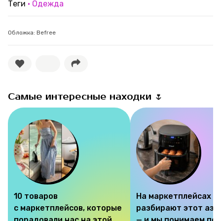
Теги
Одежда
Обложка: Befree
Самые интересные находки 🌷
10 товаров
На маркетплейсах
с маркетплейсов, которые
разбирают этот аэр
порадовали нас на этой
— и мы понимаем по