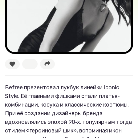
Секспросвет
Великие женщины
Тренды
Рецепты
Ваши истории
Befree презентовал лукбук линейки Iconic
Style. Её главными фишками стали платья-
Соцсети
комбинации, косуха и классические костюмы.
При её создании дизайнеры бренда
вдохновлялись эпохой 90‑х, популярным тогда
стилем «героиновый шик», вспоминая икон