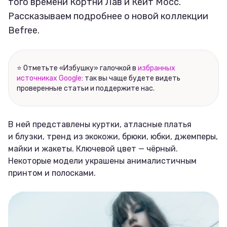
того времени Кортни Лав и Кейт Мосс.
Рассказываем подробнее о новой коллекции
Befree.
⭐ Отметьте «Избушку» галочкой в
избранных
источниках Google
: так вы чаще будете видеть
проверенные статьи и поддержите нас.
В ней представлены куртки, атласные платья
и блузки, тренд из экокожи, брюки, юбки, джемперы,
майки и жакеты. Ключевой цвет — чёрный.
Некоторые модели украшены анималистичным
принтом и полосками.