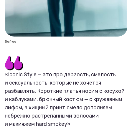
Befree
«Iconic Style — это про дерзость, смелость
и сексуальность, которые не хочется
разбавлять. Короткие платья носим с косухой
и каблуками, брючный костюм — с кружевным
лифом, а хищный принт смело дополняем
небрежно растрёпанными волосами
и макияжем hard smokey».