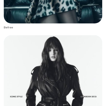
Befree