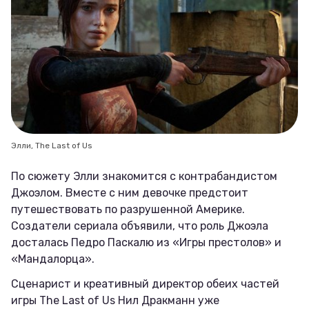
Элли, The Last of Us
По сюжету Элли знакомится с контрабандистом
Джоэлом. Вместе с ним девочке предстоит
путешествовать по разрушенной Америке.
Создатели сериала объявили, что роль Джоэла
досталась Педро Паскалю из «Игры престолов» и
«Мандалорца».
Сценарист и креативный директор обеих частей
игры The Last of Us Нил Дракманн уже