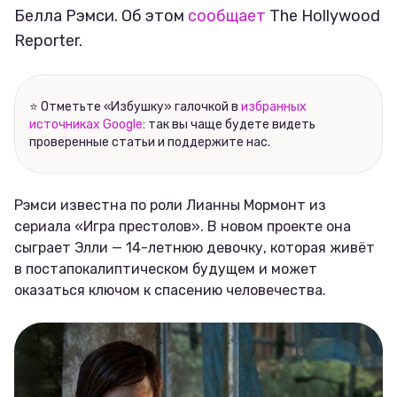
Белла Рэмси. Об этом
сообщает
The Hollywood
Reporter.
⭐ Отметьте «Избушку» галочкой в
избранных
источниках Google
: так вы чаще будете видеть
проверенные статьи и поддержите нас.
Рэмси известна по роли Лианны Мормонт из
сериала «Игра престолов». В новом проекте она
сыграет Элли — 14-летнюю девочку, которая живёт
в постапокалиптическом будущем и может
оказаться ключом к спасению человечества.