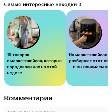
Самые интересные находки 🌷
10 товаров
На маркетплейсах
с маркетплейсов, которые
разбирают этот аэр
порадовали нас на этой
— и мы понимаем по
неделе
Комментарии