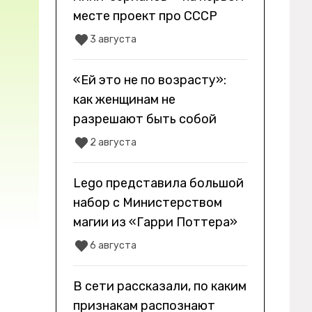
месте проект про СССР
3 августа
«Ей это не по возрасту»:
как женщинам не
разрешают быть собой
2 августа
Lego представила большой
набор с Министерством
магии из «Гарри Поттера»
6 августа
В сети рассказали, по каким
признакам распознают