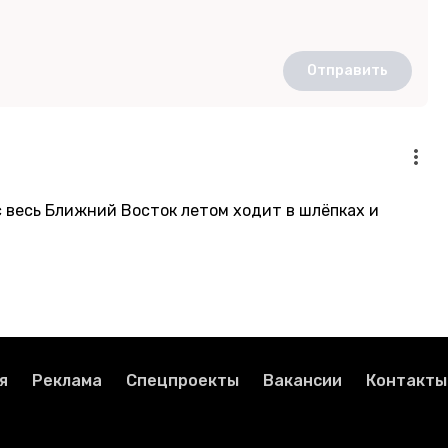
Отправить
с весь Ближний Восток летом ходит в шлёпках и
я
Реклама
Спецпроекты
Вакансии
Контакты