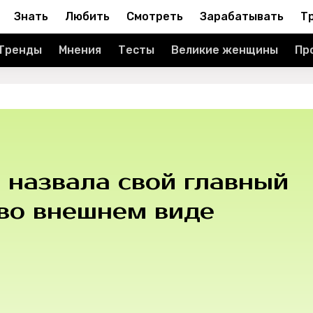
Знать
Любить
Смотреть
Зарабатывать
Т
Тренды
Мнения
Тесты
Великие женщины
Пр
 назвала свой главный
 во внешнем виде