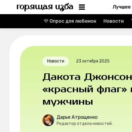
Лучшее
💜 Опрос для любимок
Новости
Информация
Редакция
Реклама
Новости
23 октября 2025
Спецпроекты
Дакота Джонсон
Вакансии
«красный флаг»
мужчины
Контакты
О проекте
Дарья Атрощенко
Редактор отдела новостей.