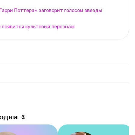
Гарри Поттера» заговорит голосом звезды
е появится культовый персонаж
одки 🌷