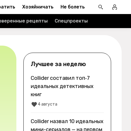
ратить
Хозяйничать
Не болеть
оверенные рецепты
Спецпроекты
Лучшее за неделю
Collider составил топ‑7
идеальных детективных
книг
4 августа
Collider назвал 10 идеальных
мини-сериалов — на первом