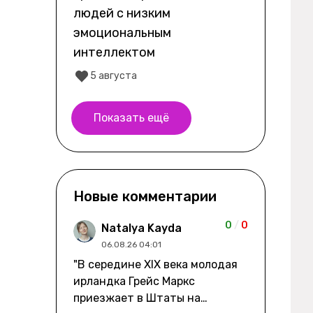
людей с низким
эмоциональным
интеллектом
5 августа
Показать ещё
Новые комментарии
0
/
0
Natalya Kayda
06.08.26 04:01
"В середине XIX века молодая
ирландка Грейс Маркс
приезжает в Штаты на