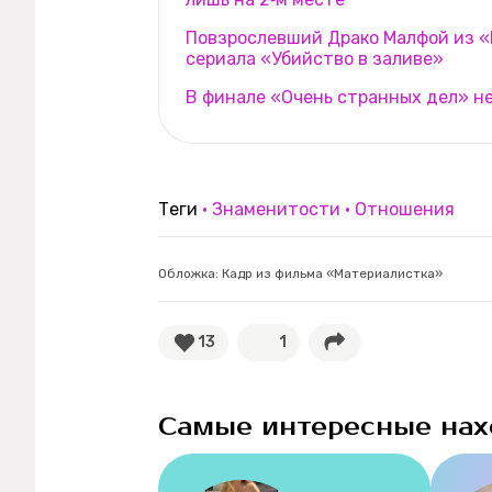
Повзрослевший Драко Малфой из «
сериала «Убийство в заливе»
В финале «Очень странных дел» н
Теги
Знаменитости
Отношения
Обложка: Кадр из фильма «Материалистка»
13
1
Самые интересные нах