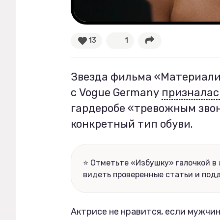
Рецепты
13
1
Ваши истории
Звезда фильма «Материали
Соцсети
с Vogue Germany
призналас
гардеробе «тревожным звон
конкретный тип обуви.
⭐ Отметьте «Избушку» галочкой в
видеть проверенные статьи и под
Актрисе не нравится, если мужчин