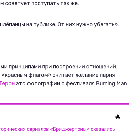
м советует поступать так же.
лёпанцы на публике. От них нужно убегать».
ими принципами при построении отношений.
о
«красным флагом» считает желание парня
Терон
это фотографии с фестиваля Burning Man
🔥
торических сериалов «Бриджертоны» оказались