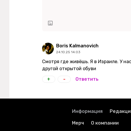
Boris Kalmanovich
24.10.25 14:03
Смотря где живёшь. Я в Израиле. У на
другой открытой обуви
+
-
Ответить
Информация
Редакци
Мерч
О компании