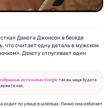
стка» Дакота Джонсон в беседе
ь
, что считает одну деталь в мужском
очком». Дакоту отпугивает один
избранных источниках Google
: так вы чаще будете
держите нас.
а ходит по улице в шлёпках. Лично она избегает