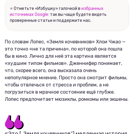
Соцсети
⭐ Отметьте «Избушку» галочкой в
избранных
источниках Google
: так вы чаще будете видеть
проверенные статьи и поддержите нас.
По словам Лопес, «Земля кочевников» Хлои Чжао —
это точно «не та причина», по которой она пошла
бы в кино. Лично для неё эта картина является
«худшим типом фильмов». Дженнифер понимает,
что, скорее всего, она высказала очень
непопулярное мнение. Просто она смотрит фильмы,
чтобы отвлечься от стресса и проблем, а не
погрузиться в мрачное состояние ещё глубже.
Лопес предпочитает мюзиклы, ромкомы или экшены.
«Это [„Земля кочевников“] медленная история