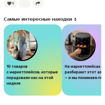
5
Самые интересные находки 🌷
10 товаров
На маркетплейсах
с маркетплейсов, которые
разбирают этот аэр
порадовали нас на этой
— и мы понимаем по
неделе