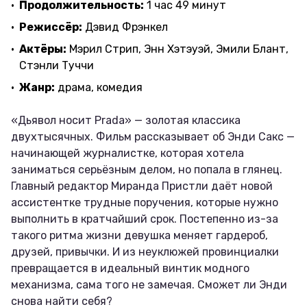
Продолжительность:
1 час 49 минут
Режиссёр:
Дэвид Фрэнкел
Актёры:
Мэрил Стрип, Энн Хэтэуэй, Эмили Блант,
Стэнли Туччи
Жанр:
драма, комедия
«Дьявол носит Prada» — золотая классика
двухтысячных. Фильм рассказывает об Энди Сакс —
начинающей журналистке, которая хотела
заниматься серьёзным делом, но попала в глянец.
Главный редактор Миранда Пристли даёт новой
ассистентке трудные поручения, которые нужно
выполнить в кратчайший срок. Постепенно из-за
такого ритма жизни девушка меняет гардероб,
друзей, привычки. И из неуклюжей провинциалки
превращается в идеальный винтик модного
механизма, сама того не замечая. Сможет ли Энди
снова найти себя?