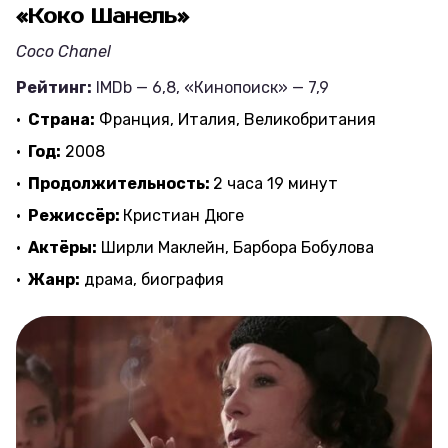
«Коко Шанель»
Coco Chanel
Рейтинг:
IMDb — 6,8, «Кинопоиск» — 7,9
Страна:
Франция, Италия, Великобритания
Год:
2008
Продолжительность:
2 часа 19 минут
Режиссёр:
Кристиан Дюге
Актёры:
Ширли Маклейн, Барбора Бобулова
Жанр:
драма, биография