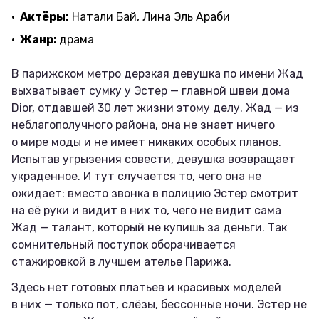
Актёры:
Натали Бай, Лина Эль Араби
Жанр:
драма
В парижском метро дерзкая девушка по имени Жад
выхватывает сумку у Эстер — главной швеи дома
Dior, отдавшей 30 лет жизни этому делу. Жад — из
неблагополучного района, она не знает ничего
о мире моды и не имеет никаких особых планов.
Испытав угрызения совести, девушка возвращает
украденное. И тут случается то, чего она не
ожидает: вместо звонка в полицию Эстер смотрит
на её руки и видит в них то, чего не видит сама
Жад — талант, который не купишь за деньги. Так
сомнительный поступок оборачивается
стажировкой в лучшем ателье Парижа.
Здесь нет готовых платьев и красивых моделей
в них — только пот, слёзы, бессонные ночи. Эстер не