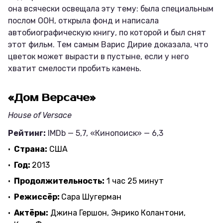
она всячески освещала эту тему: была специальным
послом ООН, открыла фонд и написала
автобиографическую книгу, по которой и был снят
этот фильм. Тем самым Варис Дирие доказала, что
цветок может вырасти в пустыне, если у него
хватит смелости пробить камень.
«Дом Версаче»
House of Versace
Рейтинг:
IMDb — 5,7, «Кинопоиск» — 6,3
Страна:
США
Год:
2013
Продолжительность:
1 час 25 минут
Режиссёр:
Сара Шугерман
Актёры:
Джина Гершон, Энрико Колантони,