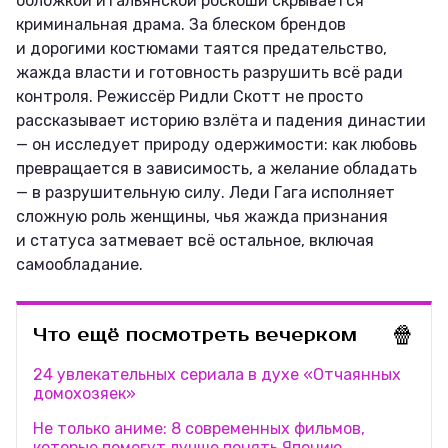
обложкой итальянской роскоши скрывается
криминальная драма. За блеском брендов
и дорогими костюмами таятся предательство,
жажда власти и готовность разрушить всё ради
контроля. Режиссёр Ридли Скотт не просто
рассказывает историю взлёта и падения династии
— он исследует природу одержимости: как любовь
превращается в зависимость, а желание обладать
— в разрушительную силу. Леди Гага исполняет
сложную роль женщины, чья жажда признания
и статуса затмевает всё остальное, включая
самообладание.
🍿
Что ещё посмотреть вечерком
24 увлекательных сериала в духе «Отчаянных
домохозяек»
Не только аниме: 8 современных фильмов,
которые помогут лучше понять Японию