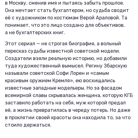
в Москву, сменив имя и пытаясь забыть прошлое.
Она мечтает стать бухгалтером, но судьба сводит
её с художником по костюмам Верой Араловой. Та
понимает, что это лицо создано для объективов,
а не бухгалтерских книг.
Этот сериал — не строгая биография, а вольный
пересказ судьбы известной советской модели.
Создатели взяли реальную историю, но добавили
туда художественный вымысел. Регину Збарскую
называли советской Софи Лорен и «самым
красивым оружием Кремля», ею восхищались
известные западные модельеры. Но за фасадом
всемирной славы скрывалась женщина, которую КГБ
заставило работать на себя, муж которой предал
её, а жизнь превратилась в череду потерь. Но даже
в проклятии своей красоты она находила то, за что
стоило держаться.