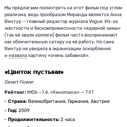
Мы предлагаем посмотреть на этот фильм под углом
реализма, ведь прообразом Миранды является Анна
Винтур — главный редактор журнала Vogue. Из-за
жёсткости и бескомпромиссности «ядерной зимы»
(так её звали коллеги) фильм часто воспринимают
как обличительную сатиру на её работу. Но сама
Винтур не увидела в экранизации оскорбления
и
назвала
картину «очень забавной».
«Цветок пустыни»
Desert Flower
Рейтинг:
IMDb —7,4, «Кинопоиск» — 7,97
Страна:
Великобритания, Германия, Австрия
Год:
2009
Продолжительность:
2 часа