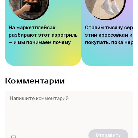
На маркетплейсах
Ставим тысячу серд
разбирают этот аэрогриль
этим кроссовкам и 
— и мы понимаем почему
покупать, пока недо
Комментарии
Отправить