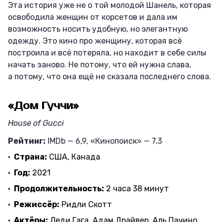
Эта история уже не о той молодой Шанель, которая
освободила женщин от корсетов и дала им
возможность носить удобную, но элегантную
одежду. Это кино про женщину, которая всё
построила и всё потеряла, но находит в себе силы
начать заново. Не потому, что ей нужна слава,
а потому, что она ещё не сказала последнего слова.
«Дом Гуччи»
House of Gucci
Рейтинг:
IMDb — 6,9, «Кинопоиск» — 7,3
Страна:
США, Канада
Год:
2021
Продолжительность:
2 часа 38 минут
Режиссёр:
Ридли Скотт
Актёры:
Леди Гага, Адам Драйвер, Аль Пачино,