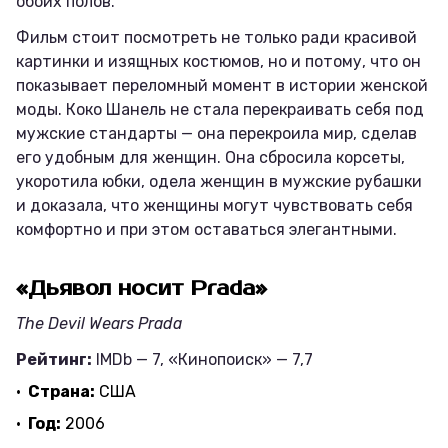
обоих полов.
Фильм стоит посмотреть не только ради красивой
картинки и изящных костюмов, но и потому, что он
показывает переломный момент в истории женской
моды. Коко Шанель не стала перекраивать себя под
мужские стандарты — она перекроила мир, сделав
его удобным для женщин. Она сбросила корсеты,
укоротила юбки, одела женщин в мужские рубашки
и доказала, что женщины могут чувствовать себя
комфортно и при этом оставаться элегантными.
«Дьявол носит Prada»
The Devil Wears Prada
Рейтинг:
IMDb — 7, «Кинопоиск» — 7,7
Страна:
США
Год:
2006