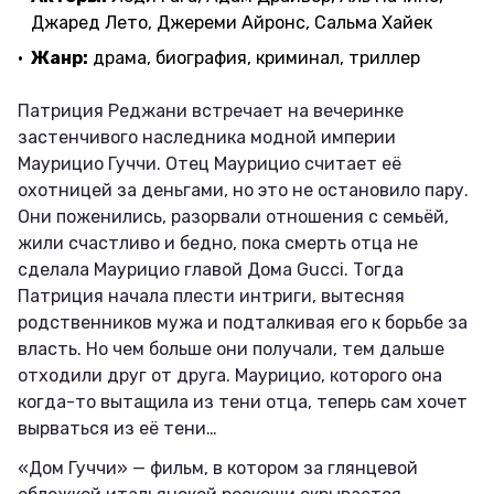
Джаред Лето, Джереми Айронс, Сальма Хайек
Жанр:
драма, биография, криминал, триллер
Патриция Реджани встречает на вечеринке
застенчивого наследника модной империи
Маурицио Гуччи. Отец Маурицио считает её
охотницей за деньгами, но это не остановило пару.
Они поженились, разорвали отношения с семьёй,
жили счастливо и бедно, пока смерть отца не
сделала Маурицио главой Дома Gucci. Тогда
Патриция начала плести интриги, вытесняя
родственников мужа и подталкивая его к борьбе за
власть. Но чем больше они получали, тем дальше
отходили друг от друга. Маурицио, которого она
когда-то вытащила из тени отца, теперь сам хочет
вырваться из её тени…
«Дом Гуччи» — фильм, в котором за глянцевой