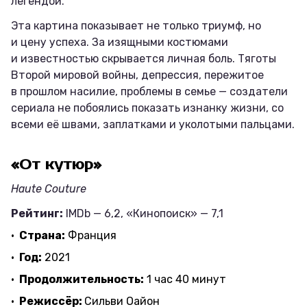
легендой.
Эта картина показывает не только триумф, но
и цену успеха. За изящными костюмами
и известностью скрывается личная боль. Тяготы
Второй мировой войны, депрессия, пережитое
в прошлом насилие, проблемы в семье — создатели
сериала не побоялись показать изнанку жизни, со
всеми её швами, заплатками и уколотыми пальцами.
«От кутюр»
Haute Couture
Рейтинг:
IMDb — 6,2, «Кинопоиск» — 7,1
Страна:
Франция
Год:
2021
Продолжительность:
1 час 40 минут
Режиссёр:
Сильви Оайон