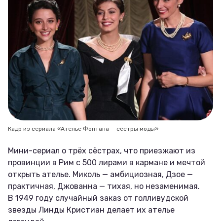
Кадр из сериала «Ателье Фонтана — сёстры моды»
Мини-сериал о трёх сёстрах, что приезжают из
провинции в Рим с 500 лирами в кармане и мечтой
открыть ателье. Миколь — амбициозная, Дзое —
практичная, Джованна — тихая, но незаменимая.
В 1949 году случайный заказ от голливудской
звезды Линды Кристиан делает их ателье