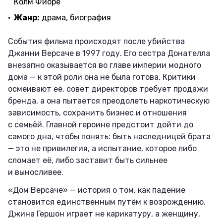
Колм Фиоре
Жанр:
драма, биография
События фильма происходят после убийства
Джанни Версаче в 1997 году. Его сестра Донателла
внезапно оказывается во главе империи модного
дома — к этой роли она не была готова. Критики
осмеивают её, совет директоров требует продажи
бренда, а она пытается преодолеть наркотическую
зависимость, сохранить бизнес и отношения
с семьёй. Главной героине предстоит дойти до
самого дна, чтобы понять: быть наследницей брата
— это не привилегия, а испытание, которое либо
сломает её, либо заставит быть сильнее
и выносливее.
«Дом Версаче» — история о том, как падение
становится единственным путём к возрождению.
Джина Гершон играет не карикатуру, а женщину,