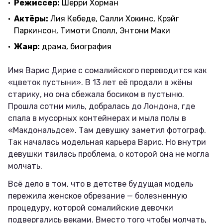
Режиссёр:
Шерри Хорман
Актёры:
Лия Кебеде, Салли Хокинс, Крэйг
Паркинсон, Тимоти Сполл, Энтони Маки
Жанр:
драма, биография
Имя Варис Дирие с сомалийского переводится как
«цветок пустыни». В 13 лет её продали в жёны
старику, но она сбежала босиком в пустыню.
Прошла сотни миль, добралась до Лондона, где
спала в мусорных контейнерах и мыла полы в
«Макдональдсе». Там девушку заметил фотограф.
Так началась модельная карьера Варис. Но внутри
девушки таилась проблема, о которой она не могла
молчать.
Всё дело в том, что в детстве будущая модель
пережила женское обрезание — болезненную
процедуру, которой сомалийские девочки
подвергались веками. Вместо того чтобы молчать,