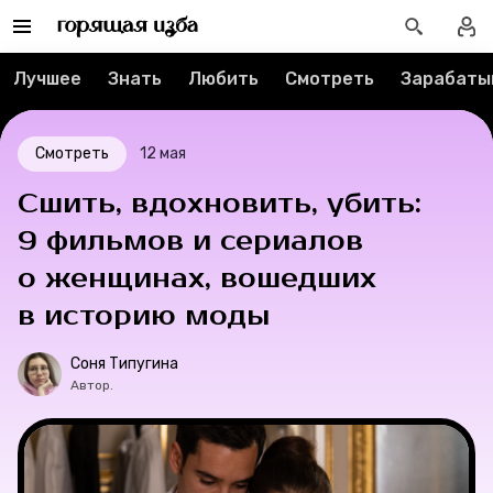
Рубрики
Лучшее
Знать
Любить
Смотреть
Зарабаты
Новости
Лучшее
Смотреть
12 мая
Сшить, вдохновить, убить:
Тесты
9 фильмов и сериалов
Секспросвет
о женщинах, вошедших
в историю моды
Великие женщины
Соня Типугина
Тренды
Автор.
Рецепты
Ваши истории