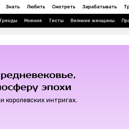
Знать
Любить
Смотреть
Зарабатывать
Т
Тренды
Мнения
Тесты
Великие женщины
Пр
редневековье,
осферу эпохи
 и королевских интригах.