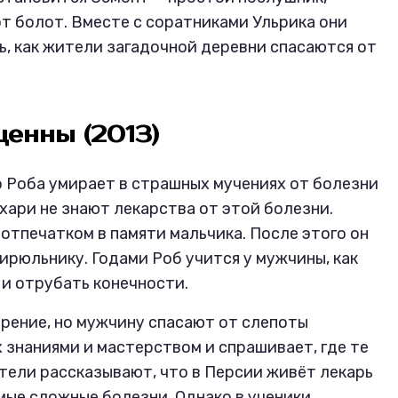
т болот. Вместе с соратниками Ульрика они
ь, как жители загадочной деревни спасаются от
ценны (2013)
го Роба умирает в страшных мучениях от болезни
ахари не знают лекарства от этой болезни.
отпечатком в памяти мальчика. После этого он
ирюльнику. Годами Роб учится у мужчины, как
 и отрубать конечности.
рение, но мужчину спасают от слепоты
 знаниями и мастерством и спрашивает, где те
тели рассказывают, что в Персии живёт лекарь
мые сложные болезни. Однако в ученики