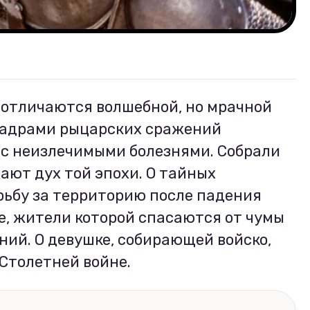
 отличаются волшебной, но мрачной
кадрами рыцарских сражений
 с неизлечимыми болезнями. Собрали
ают дух той эпохи. О тайных
рьбу за территорию после падения
е, жители которой спасаются от чумы
ий. О девушке, собирающей войско,
 Столетней войне.