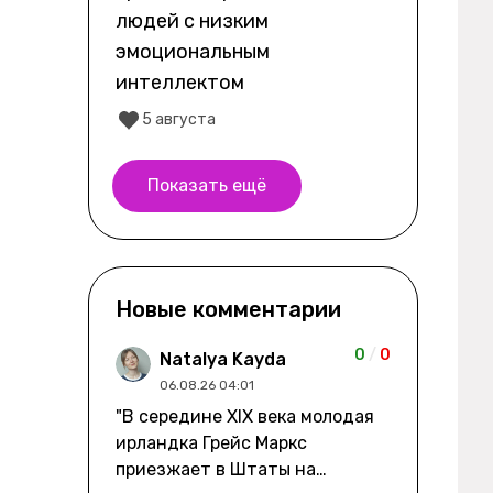
людей с низким
эмоциональным
интеллектом
5 августа
Показать ещё
Новые комментарии
0
/
0
Natalya Kayda
06.08.26 04:01
"В середине XIX века молодая
ирландка Грейс Маркс
приезжает в Штаты на