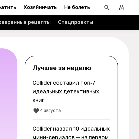
ратить
Хозяйничать
Не болеть
оверенные рецепты
Спецпроекты
Лучшее за неделю
Collider составил топ‑7
идеальных детективных
книг
4 августа
Collider назвал 10 идеальных
мини-сериалов — на первом