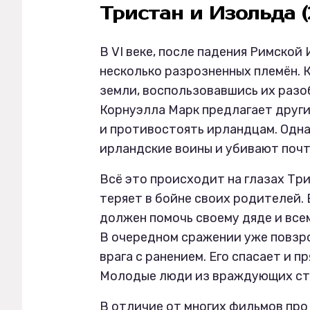
Тристан и Изольда 
В VI веке, после падения Римско
несколько разрозненных племён. 
земли, воспользовавшись их разо
Корнуэлла Марк предлагает друг
и противостоять ирландцам. Одна
ирландские воины и убивают поч
Всё это происходит на глазах Тр
теряет в бойне своих родителей.
должен помочь своему дяде и все
В очередном сражении уже повзр
врага с ранением. Его спасает и 
Молодые люди из враждующих стр
В отличие от многих фильмов про