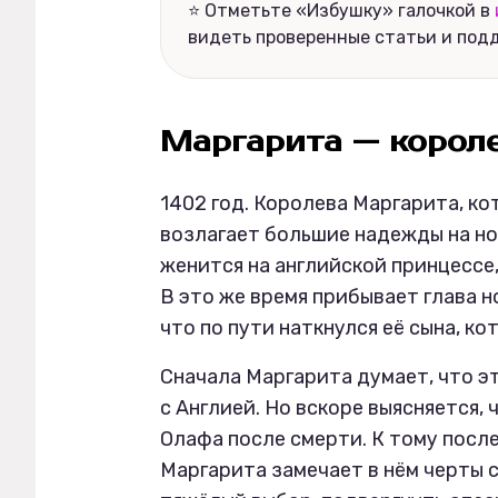
⭐ Отметьте «Избушку» галочкой в
видеть проверенные статьи и под
Маргарита — короле
1402 год. Королева Маргарита, ко
возлагает большие надежды на но
женится на английской принцессе,
В это же время прибывает глава н
что по пути наткнулся её сына, к
Сначала Маргарита думает, что э
с Англией. Но вскоре выясняется,
Олафа после смерти. К тому посл
Маргарита замечает в нём черты 