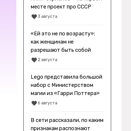
месте проект про СССР
3 августа
«Ей это не по возрасту»:
как женщинам не
разрешают быть собой
2 августа
Lego представила большой
набор с Министерством
магии из «Гарри Поттера»
6 августа
В сети рассказали, по каким
признакам распознают