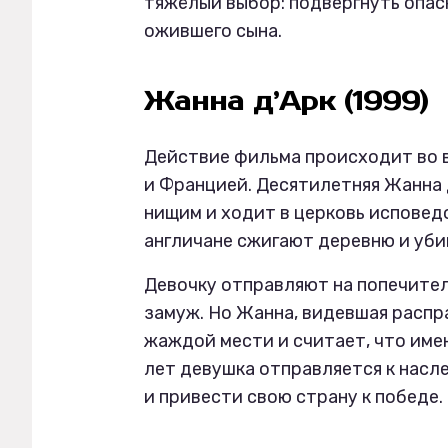
тяжёлый выбор: подвергнуть опас
ожившего сына.
Жанна д’Арк (1999)
Действие фильма происходит во 
и Францией. Десятилетняя Жанна 
нищим и ходит в церковь исповедо
англичане сжигают деревню и уби
Девочку отправляют на попечител
замуж. Но Жанна, видевшая распр
жаждой мести и считает, что име
лет девушка отправляется к насле
и привести свою страну к победе.