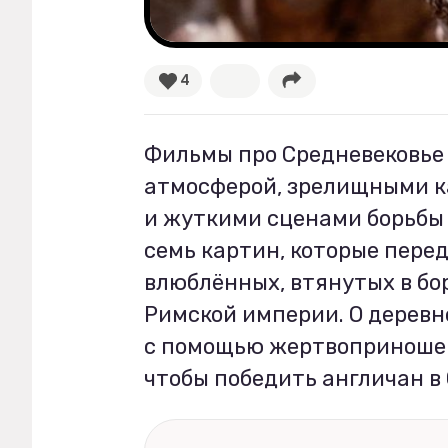
Рецепты
4
Ваши истории
Фильмы про Средневековье
Соцсети
атмосферой, зрелищными 
и жуткими сценами борьбы
семь картин, которые перед
влюблённых, втянутых в бо
Римской империи. О деревн
с помощью жертвоприношен
чтобы победить англичан в