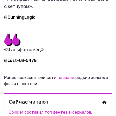
с кетчупом».
@CunningLogic
«Я альфа-самец».
@Lost-Oil-5478
Ранее пользователи сети
назвали
редкие зелёные
флаги в постели.
🔥
Сейчас читают
Collider составил топ фэнтези-сериалов,