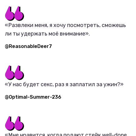
«Развлеки меня, я хочу посмотреть, сможешь
ли ты удержать моё внимание».
@ReasonableDeer7
«У нас будет секс, раз я заплатил за ужин?»
@Optimal-Summer-236
«Мне нравится, когда подают стейк well-done