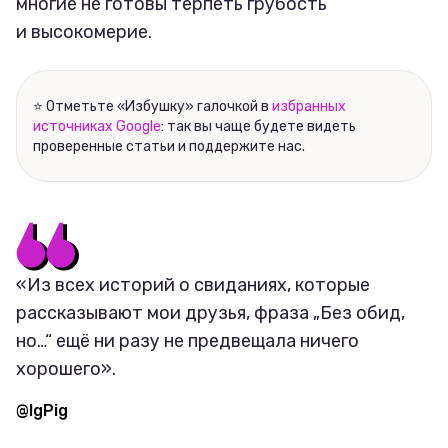
многие не готовы терпеть грубость
и высокомерие.
⭐ Отметьте «Избушку» галочкой в
избранных
источниках Google
: так вы чаще будете видеть
проверенные статьи и поддержите нас.
«Из всех историй о свиданиях, которые
рассказывают мои друзья, фраза „Без обид,
но…“ ещё ни разу не предвещала ничего
хорошего».
@IgPig