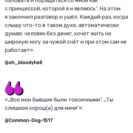
баловать и обращаться со мной как
с принцессой, которой я и являюсь“. На этом
я закончил разговор и ушёл. Каждый раз, когда
слышу что-то в таком духе, автоматически
думаю: человек без денег, хочет жить на
широкую ногу за чужой счёт и при этом сам не
работает».
@oh_bloodyhell
«„Все мои бывшие были токсичными“, „Ты
слишком хорош(а) для меня“».
@Common-Dog-1517