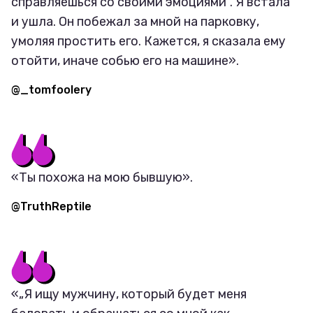
справляешься со своими эмоциями“. Я встала
и ушла. Он побежал за мной на парковку,
умоляя простить его. Кажется, я сказала ему
отойти, иначе собью его на машине».
@_tomfoolery
«Ты похожа на мою бывшую».
@TruthReptile
«„Я ищу мужчину, который будет меня