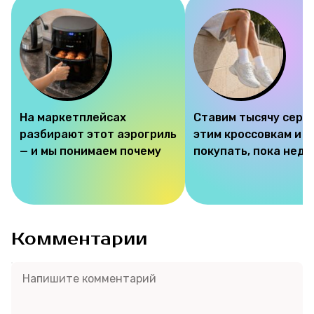
На маркетплейсах
Ставим тысячу серд
разбирают этот аэрогриль
этим кроссовкам и 
— и мы понимаем почему
покупать, пока недо
Комментарии