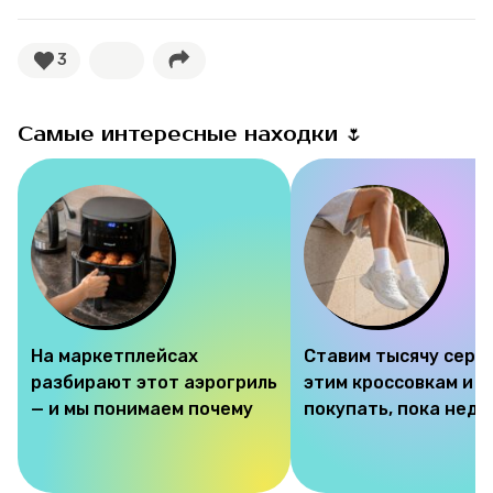
3
Самые интересные находки 🌷
На маркетплейсах
Ставим тысячу серд
разбирают этот аэрогриль
этим кроссовкам и 
— и мы понимаем почему
покупать, пока недо