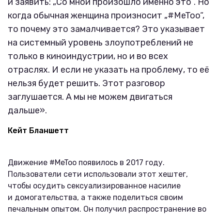
и заявить: „Со мной произошло именно это“. Но
когда обычная женщина произносит „#MeToo“,
то почему это замалчивается? Это указывает
на системный уровень злоупотреблений не
только в киноиндустрии, но и во всех
отраслях. И если не указать на проблему, то её
нельзя будет решить. Этот разговор
заглушается. А мы не можем двигаться
дальше».
Кейт Бланшетт
Движение #MeToo появилось в 2017 году.
Пользователи сети использовали этот хештег,
чтобы осудить сексуализированное насилие
и домогательства, а также поделиться своим
печальным опытом. Он получил распространение во