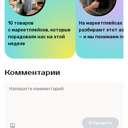
10 товаров
На маркетплейсах
с маркетплейсов, которые
разбирают этот аэр
порадовали нас на этой
— и мы понимаем по
неделе
Комментарии
Отправить