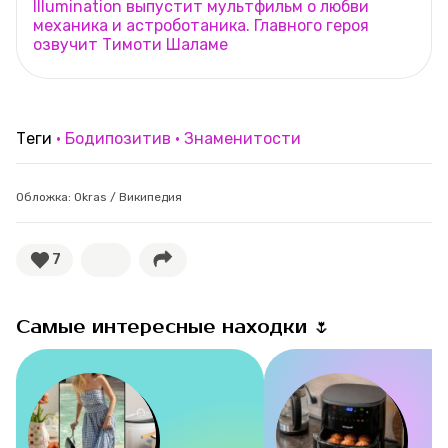
Illumination выпустит мультфильм о любви
механика и астроботаника. Главного героя
озвучит Тимоти Шаламе
Теги
Бодипозитив
Знаменитости
Обложка: Okras / Википедия
7
Самые интересные находки 🌷