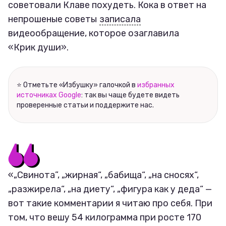
советовали Клаве похудеть. Кока в ответ на
непрошеные советы
записала
видеообращение, которое озаглавила
«Крик души».
⭐ Отметьте «Избушку» галочкой в
избранных
источниках Google
: так вы чаще будете видеть
проверенные статьи и поддержите нас.
«„Свинота”, „жирная“, „бабища“, „на сносях“,
„разжирела“, „на диету“, „фигура как у деда“ —
вот такие комментарии я читаю про себя. При
том, что вешу 54 килограмма при росте 170