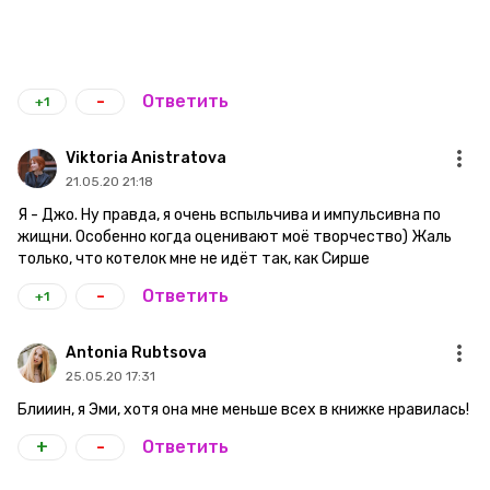
-
Ответить
+1
Viktoria Anistratova
21.05.20 21:18
Я - Джо. Ну правда, я очень вспыльчива и импульсивна по
жищни. Особенно когда оценивают моё творчество) Жаль
только, что котелок мне не идёт так, как Сирше
-
Ответить
+1
Antonia Rubtsova
25.05.20 17:31
Блииин, я Эми, хотя она мне меньше всех в книжке нравилась!
+
-
Ответить