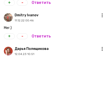
+
-
Ответить
Dmitry Ivanov
11.12.22 00:46
Мег.)
+
-
Ответить
Дарья Полещикова
12.04.23 10:51