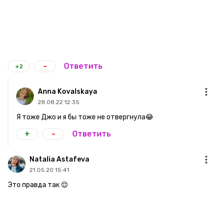
-
Ответить
+2
Anna Kovalskaya
28.08.22 12:35
Я тоже Джо и я бы тоже не отвергнула😂
+
-
Ответить
Natalia Astafeva
21.05.20 15:41
Это правда так 😌