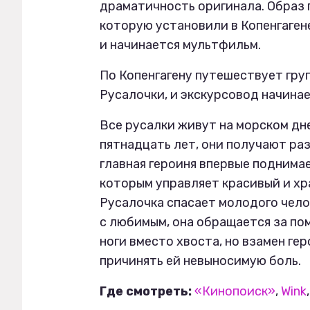
драматичность оригинала. Образ 
которую установили в Копенгагене
и начинается мультфильм.
По Копенгагену путешествует гру
Русалочки, и экскурсовод начина
Все русалки живут на морском дне
пятнадцать лет, они получают ра
главная героиня впервые поднимае
которым управляет красивый и хр
Русалочка спасает молодого чело
с любимым, она обращается за по
ноги вместо хвоста, но взамен ге
причинять ей невыносимую боль.
Где смотреть:
«Кинопоиск»
,
Wink