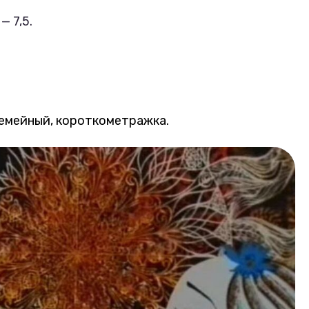
— 7,5.
семейный, короткометражка.