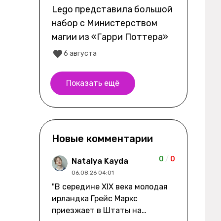
Lego представила большой
набор с Министерством
магии из «Гарри Поттера»
6 августа
Показать ещё
Новые комментарии
0
/
0
Natalya Kayda
06.08.26 04:01
"В середине XIX века молодая
ирландка Грейс Маркс
приезжает в Штаты на