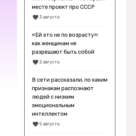
месте проект про СССР
3 августа
«Ей это не по возрасту»:
как женщинам не
разрешают быть собой
2 августа
В сети рассказали, по каким
признакам распознают
людей с низким
эмоциональным
интеллектом
5 августа