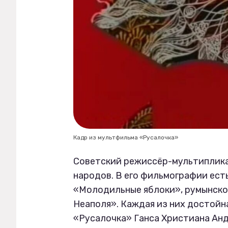
Кадр из мультфильма «Русалочка»
Советский режиссёр-мультиплика
народов. В его фильмографии ест
«Молодильные яблоки», румынско
Неаполя». Каждая из них достойн
«Русалочка» Ганса Христиана Анде