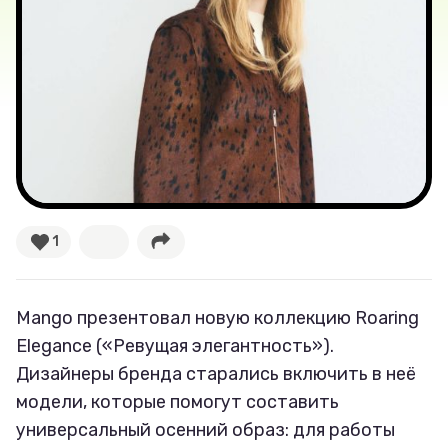
Рецепты
Ваши истории
Соцсети
1
Mango презентовал новую коллекцию Roaring
Elegance («Ревущая элегантность»).
Дизайнеры бренда старались включить в неё
модели, которые помогут составить
универсальный осенний образ: для работы