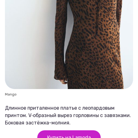
Mango
Длинное приталенное платье с леопардовым
принтом. V‑образный вырез горловины с завязками.
Боковая застёжка-молния.
Купить на Lamoda