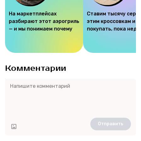
На маркетплейсах
Ставим тысячу серд
разбирают этот аэрогриль
этим кроссовкам и 
— и мы понимаем почему
покупать, пока недо
Комментарии
Отправить