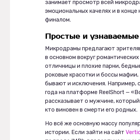
занимает просмотр всей микродра
эмоциональных качелях и в конц
финалом.
Простые и узнаваемы
Микродрамы предлагают зрителя
в основном вокруг романтических 
отличницы и плохие парни, бедны
роковые красотки и боссы мафии,
бывают и исключения. Например, 
года на платформе ReelShort — «В
рассказывает о мужчине, который
кто виновен в смерти его родных.
Но всё же основную массу попул
истории. Если зайти на сайт
Verti