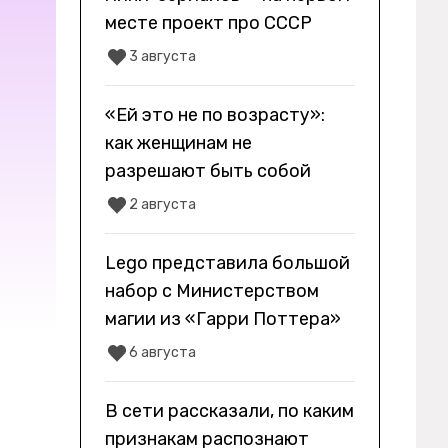
месте проект про СССР
3 августа
«Ей это не по возрасту»:
как женщинам не
разрешают быть собой
2 августа
Lego представила большой
набор с Министерством
магии из «Гарри Поттера»
6 августа
В сети рассказали, по каким
признакам распознают