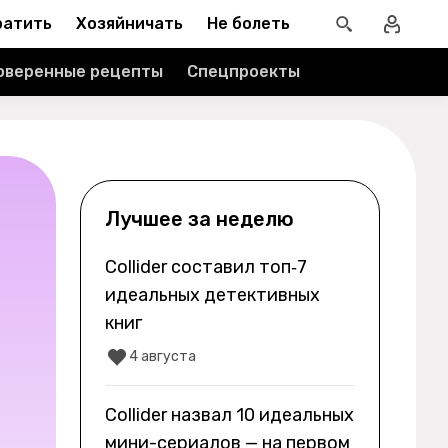
ратить
Хозяйничать
Не болеть
оверенные рецепты
Спецпроекты
Лучшее за неделю
Collider составил топ‑7
идеальных детективных
книг
4 августа
Collider назвал 10 идеальных
мини-сериалов — на первом