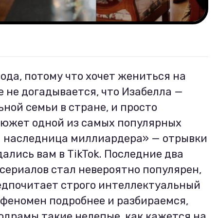
ода, потому что хочет жениться на
е не догадывается, что Изабелла —
ной семьи в стране, и просто
 сюжет одной из самых популярных
 наследница миллиардера» — отрывки
ались вам в TikTok. Последние два
сериалов стал невероятно популярен,
редпочитает строго интеллектуальный
 феномен подробнее и разбираемся,
одрамы такие нелепые, как кажется на