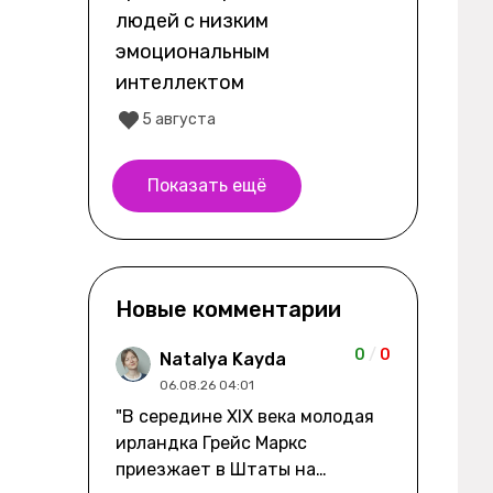
людей с низким
эмоциональным
интеллектом
5 августа
Показать ещё
Новые комментарии
0
/
0
Natalya Kayda
06.08.26 04:01
"В середине XIX века молодая
ирландка Грейс Маркс
приезжает в Штаты на