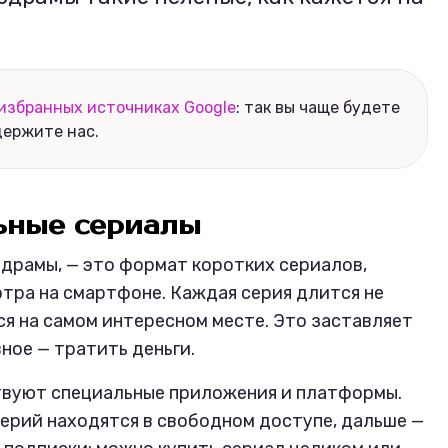
избранных источниках Google
: так вы чаще будете
держите нас.
льные сериалы
драмы, — это формат коротких сериалов,
тра на смартфоне. Каждая серия длится не
ся на самом интересном месте. Это заставляет
ное — тратить деньги.
вуют специальные приложения и платформы.
серий находятся в свободном доступе, дальше —