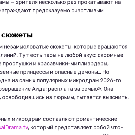
мы — зрителя несколько раз прокатывают на
е награждают предсказуемо счастливым
е сюжеты
м незамысловатые сюжеты, которые вращаются
линий. Тут есть пары на любой вкус: скромные
е простушки и красавчики-миллиардеры,
 земные принцессы и опасные демоны… Но
одна из самых популярных микродрам 2026-го
озвращение Аида: расплата за семью». Она
, освободившись из тюрьмы, пытается выяснить,
ярных микродрам составляют романтические
calDrama.tv
, который представляет собой что-