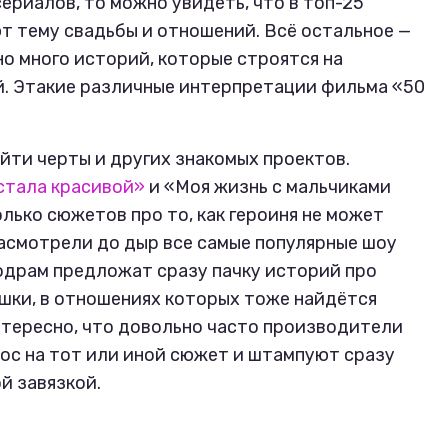
ериалов, то можно увидеть, что в топ-25
ют тему свадьбы и отношений. Всё остальное —
о много историй, которые строятся на
й. Этакие различные интерпретации фильма «50
йти черты и других знакомых проектов.
стала красивой»
и «Моя жизнь с мальчиками
лько сюжетов про то, как героиня не может
асмотрели до дыр все самые популярные шоу
одрам предложат сразу пачку историй про
шки, в отношениях которых тоже найдётся
нтересно, что довольно часто производители
ос на тот или иной сюжет и штампуют сразу
й завязкой.