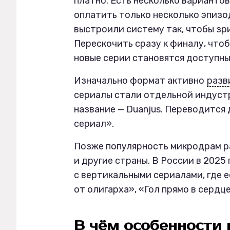
платно. Есть несколько варианто
оплатить только несколько эпизо
выстроили систему так, чтобы зр
Перескочить сразу к финалу, чтоб
новые серии становятся доступн
Изначально формат активно
разв
сериалы стали отдельной индустр
название — Duanjus. Переводится
сериал».
Позже популярность микродрам 
и другие страны. В России в 2025
с вертикальными сериалами, где 
от олигарха», «Гол прямо в сердц
В чём особенности