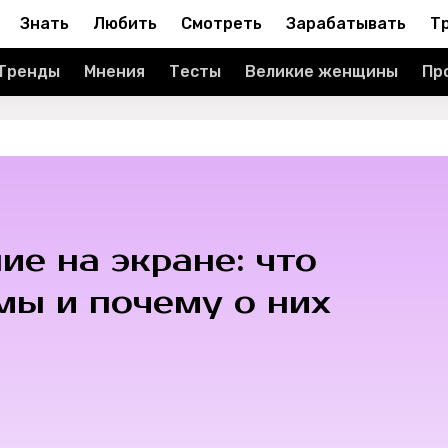
Знать
Любить
Смотреть
Зарабатывать
Т
Тренды
Мнения
Тесты
Великие женщины
Пр
е на экране: что
мы и почему о них