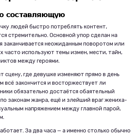
ую составляющую
чку людей быстро потреблять контент,
тся стремительно. Основной упор сделан на
ия заканчивается неожиданным поворотом или
 часто используют темы измен, мести, тайн,
ликтов между героями.
ит сцену, где девушке изменяют прямо в день
ем всё закончится и восторжествует ли
пники обязательно достаётся обаятельный
по законам жанра, ещё и злейший враг жениха-
суальным напряжением между главной парой,
м.
аботает. За два часа — а именно столько обычно