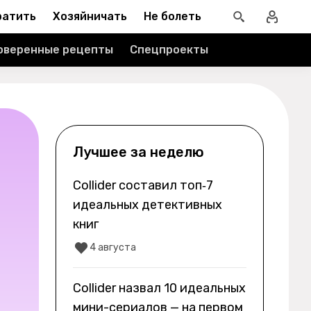
ратить
Хозяйничать
Не болеть
оверенные рецепты
Спецпроекты
Лучшее за неделю
Collider составил топ‑7
идеальных детективных
книг
4 августа
Collider назвал 10 идеальных
мини-сериалов — на первом