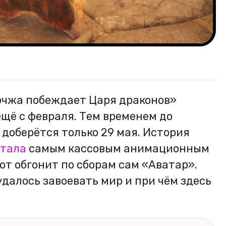
чжа побеждает Царя драконов»
щё с февраля. Тем временем до
 доберётся только 29 мая. История
стала
самым кассовым анимационным
от обгонит по сборам сам «Аватар».
далось завоевать мир и при чём здесь