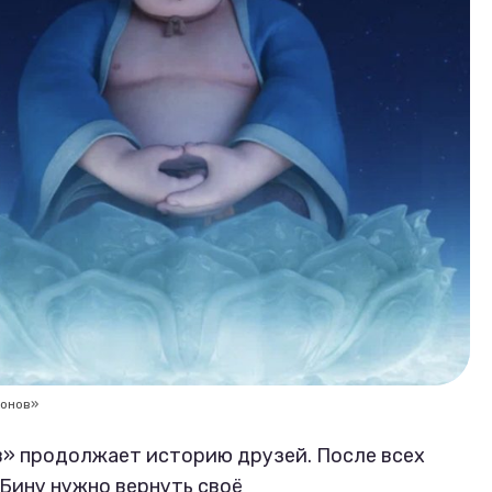
конов»
» продолжает историю друзей. После всех
 Бину нужно вернуть своё