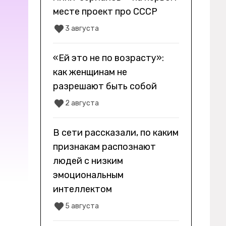
месте проект про СССР
3 августа
«Ей это не по возрасту»:
как женщинам не
разрешают быть собой
2 августа
В сети рассказали, по каким
признакам распознают
людей с низким
эмоциональным
интеллектом
5 августа