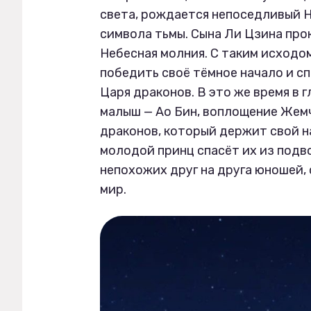
света, рождается непоседливый 
символа тьмы. Сына Ли Цзина про
Небесная молния. С таким исходом
победить своё тёмное начало и с
Царя драконов. В это же время в 
малыш — Ао Бин, воплощение Жемч
драконов, который держит свой на
молодой принц спасёт их из подв
непохожих друг на друга юношей, 
мир.