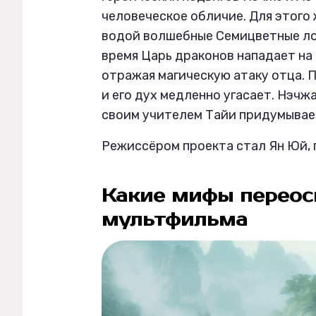
человеческое обличие. Для этого
водой волшебные Семицветные лот
время Царь драконов нападает на 
отражая магическую атаку отца. 
и его дух медленно угасает. Нэчжа
своим учителем Тайи придумывает
Режиссёром проекта стал Ян Юй, 
Какие мифы переос
мультфильма