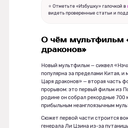
⭐ Отметьте «Избушку» галочкой в
видеть проверенные статьи и под
О чём мультфильм 
драконов»
Новый мультфильм — сиквел «Нэчж
популярна за пределами Китая, и
Царя драконов» — вторая часть ф
прорывом: это первый фильм из П
родине он собрал рекордные 700
прибыльным неанглоязычным муль
Сюжет первой части строится вокр
генерала Ли Цзина из-за путаниц