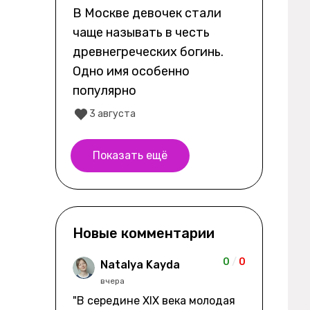
В Москве девочек стали
чаще называть в честь
древнегреческих богинь.
Одно имя особенно
популярно
3 августа
Показать ещё
Новые комментарии
0
/
0
Natalya Kayda
вчера
"В середине XIX века молодая