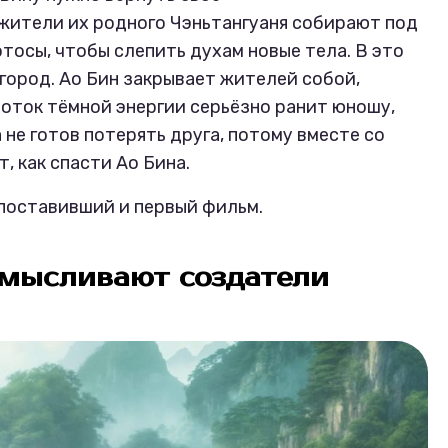
 жители их родного Чэньтангуаня собирают под
осы, чтобы слепить духам новые тела. В это
город. Ао Бин закрывает жителей собой,
Поток тёмной энергии серьёзно ранит юношу,
 не готов потерять друга, потому вместе со
, как спасти Ао Бина.
поставивший и первый фильм.
мысливают создатели