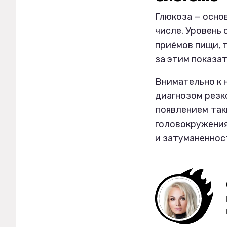
Глюкоза — осно
числе. Уровень 
приёмов пищи, 
за этим показат
Внимательно к н
диагнозом резк
появлением
так
головокружения
и затуманеннос