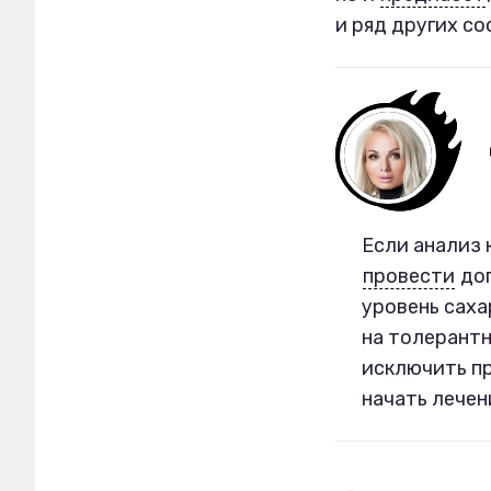
и ряд других со
Если анализ 
провести
доп
уровень саха
на толерантн
исключить пр
начать лечен