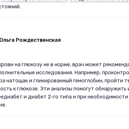
стояний.
Ольга Рождественская
крови на глюкозу не в норме, врач может рекоменд
олнительные исследования. Например, проконтр
ра натощак и гликированный гемоглобин, пройти т
ость к глюкозе. Эти анализы помогут обнаружить 
едиабет и диабет 2-го типа и при необходимости
ие.