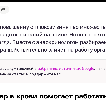
 повышенную глюкозу винят во множеств
са до высыпаний на спине. Но она ответ
егда. Вместе с эндокринологом разбираем
ра действительно влияет на работу орга
збушку» галочкой в
избранных источниках Google
: так 
енные статьи и поддержите нас.
хар в крови помогает работат