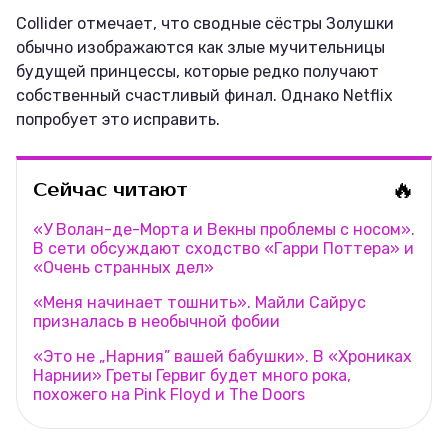
Collider отмечает, что сводные сёстры Золушки
обычно изображаются как злые мучительницы
будущей принцессы, которые редко получают
собственный счастливый финал. Однако Netflix
попробует это исправить.
🔥
Сейчас читают
«У Волан-де-Морта и Векны проблемы с носом».
В сети обсуждают сходство «Гарри Поттера» и
«Очень странных дел»
«Меня начинает тошнить». Майли Сайрус
призналась в необычной фобии
«Это не „Нарния” вашей бабушки». В «Хрониках
Нарнии» Греты Гервиг будет много рока,
похожего на Pink Floyd и The Doors