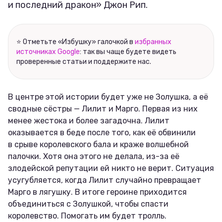
и последний дракон» Джон Рип.
Соцсети
⭐ Отметьте «Избушку» галочкой в
избранных
источниках Google
: так вы чаще будете видеть
проверенные статьи и поддержите нас.
В центре этой истории будет уже не Золушка, а её
сводные сёстры — Лилит и Марго. Первая из них
менее жестока и более загадочна. Лилит
оказывается в беде после того, как её обвинили
в срыве королевского бала и краже волшебной
палочки. Хотя она этого не делала, из-за её
злодейской репутации ей никто не верит. Ситуация
усугубляется, когда Лилит случайно превращает
Марго в лягушку. В итоге героине приходится
объединиться с Золушкой, чтобы спасти
королевство. Помогать им будет тролль.