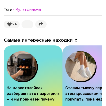
Теги
Мультфильмы
24
Самые интересные находки 🌷
На маркетплейсах
Ставим тысячу серд
разбирают этот аэрогриль
этим кроссовкам и 
— и мы понимаем почему
покупать, пока недо