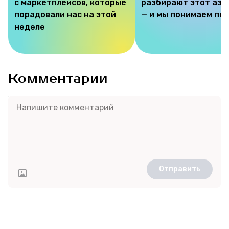
с маркетплейсов, которые
разбирают этот аэр
порадовали нас на этой
— и мы понимаем по
неделе
Комментарии
Отправить