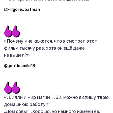
@FillgoreJoatman
«Почему мне кажется, что я смотрел этот
фильм тысячу раз, хотя он ещё даже
не вышел?»
@gentlesmile13
«„Билли и мир магии“: „Эй, можно я спишу твою
домашнюю работу?“
„Дом совы“: „Хорошо, но немного измени её,