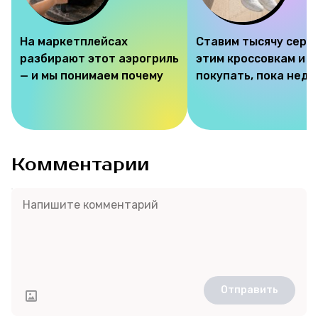
На маркетплейсах
Ставим тысячу серд
разбирают этот аэрогриль
этим кроссовкам и 
— и мы понимаем почему
покупать, пока недо
Комментарии
Отправить