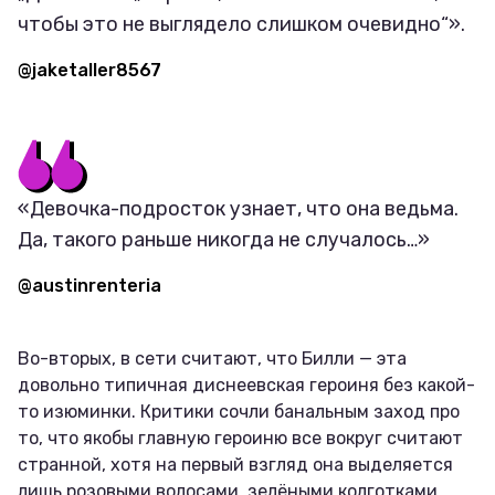
чтобы это не выглядело слишком очевидно“».
@jaketaller8567
«Девочка-подросток узнает, что она ведьма.
Да, такого раньше никогда не случалось…»
@austinrenteria
Во-вторых, в сети считают, что Билли — эта
довольно типичная диснеевская героиня без какой-
то изюминки. Критики сочли банальным заход про
то, что якобы главную героиню все вокруг считают
странной, хотя на первый взгляд она выделяется
лишь розовыми волосами, зелёными колготками