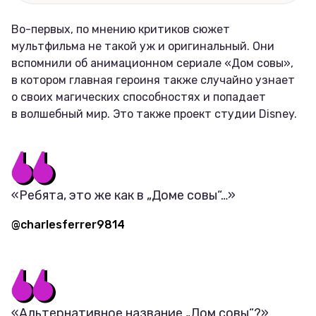
Во-первых, по мнению критиков сюжет
мультфильма не такой уж и оригинальный. Они
вспомнили об анимационном сериале «Дом совы»,
в котором главная героиня также случайно узнает
о своих магических способностях и попадает
в волшебный мир. Это также проект студии Disney.
«Ребята, это же как в „Доме совы“…»
@charlesferrer9814
«Альтернативное название „Дом совы“?»