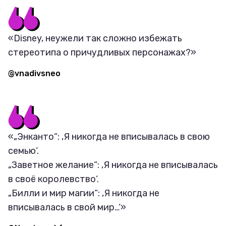
«Disney, неужели так сложно избежать
стереотипа о причудливых персонажах?»
@vnadivsneo
«„Энканто“: ‚Я никогда не вписывалась в свою
семью‘.
„Заветное желание“: ‚Я никогда не вписывалась
в своё королевство‘.
„Билли и мир магии“: ‚Я никогда не
вписывалась в свой мир…‘»