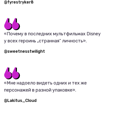
@fyrestryker8
«Почему в последних мультфильмах Disney
у всех героинь „странная“ личность».
@sweetnesstwilight
«Мне надоело видеть одних и тех же
персонажей в разной упаковке».
@Lakitus_Cloud