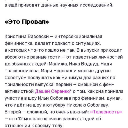
а ещё приводят данные научных исследований.
«
Это Провал»
Кристина Вазовски — интерсекциональная
феминистка, делает подкаст о ситуациях,
в которых что-то пошло не так. В выпуски приходят
абсолютно разные гости — от известных личностей
до обычных людей: Манижа, Ника Водвуд, Надя
Толоконникова, Мари Новосад и многие другие.
Советуем послушать как минимум два разных по
тональности выпуска: первый — смешной с фем-
активисткой
Дашей Серенко
* о том, как она приняла
участие в шоу Ильи Соболева про феминизм, думая,
что идёт на шоу к ютуберу Николаю Соболеву.
Второй — сложный, но очень важный:
«Телесность»
— это 12 монологов очень разных людей об
отношении к своему телу.