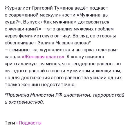
Журналист Григорий Туманов ведёт подкаст
о современной маскулинности «Мужчина, вы
куда?». Выпуск «Как мужчинам договориться
с женщинами?» — это анализ мужских проблем
через феминистскую оптику. Взгляд со стороны
обеспечивает Залина Маршенкулова*
— феминистка, журналистка и авторка телеграм-
канала
«Женская власть»
. К концу эпизода
кристаллизуется мысль, что гендерное равенство
выгодно в равной степени мужчинам и женщинам,
но для достижения этого равенства усилий одних
только женщин недостаточно.
*Признана Минюстом РФ иноагентом, террористкой
и экстремисткой.
Теги
Подкасты