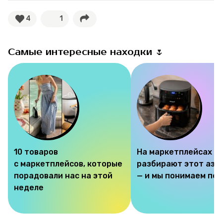
4
1
Самые интересные находки 🌷
10 товаров
На маркетплейсах
с маркетплейсов, которые
разбирают этот аэр
порадовали нас на этой
— и мы понимаем по
неделе