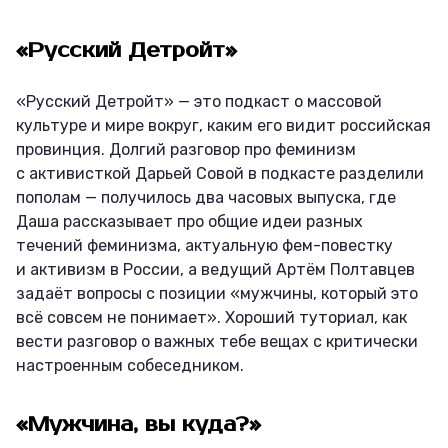
«Русский Детройт»
«Русский Детройт» — это подкаст о массовой
культуре и мире вокруг, каким его видит российская
провинция. Долгий разговор про феминизм
с активисткой Дарьей Совой в подкасте разделили
пополам — получилось два часовых выпуска, где
Даша рассказывает про общие идеи разных
течений феминизма, актуальную фем-повестку
и активизм в России, а ведущий Артём Полтавцев
задаёт вопросы с позиции «мужчины, который это
всё совсем не понимает». Хороший туториал, как
вести разговор о важных тебе вещах с критически
настроенным собеседником.
«Мужчина, вы куда?»