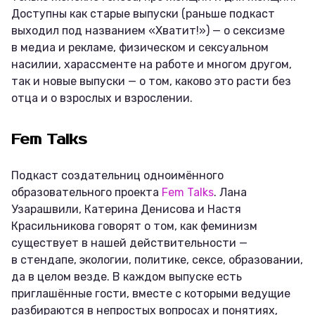
Доступны как старые выпуски (раньше подкаст
выходил под названием «Хватит!») — о сексизме
в медиа и рекламе, физическом и сексуальном
насилии, харассменте на работе и многом другом,
так и новые выпуски — о том, каково это расти без
отца и о взрослых и взрослении.
Fem Talks
Подкаст создательниц одноимённого
образовательного проекта
Fem Talks
. Лана
Узарашвили, Катерина Денисова и Настя
Красильникова говорят о том, как феминизм
существует в нашей действительности —
в стендапе, экологии, политике, сексе, образовании,
да в целом везде. В каждом выпуске есть
приглашённые гости, вместе с которыми ведущие
разбираются в непростых вопросах и понятиях,