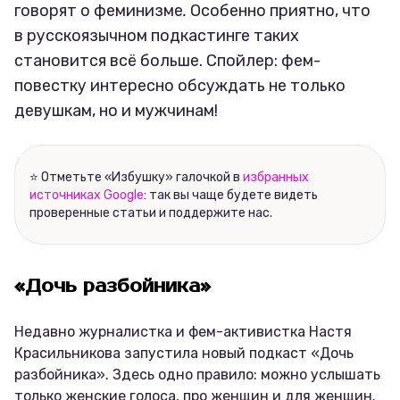
говорят о феминизме
.
Особенно приятно, что
в русскоязычном подкастинге таких
становится всё больше. Спойлер: фем-
повестку интересно обсуждать не только
девушкам, но и мужчинам!
⭐ Отметьте «Избушку» галочкой в
избранных
источниках Google
: так вы чаще будете видеть
проверенные статьи и поддержите нас.
«Дочь разбойника»
Недавно журналистка и фем-активистка Настя
Красильникова запустила новый подкаст «Дочь
разбойника». Здесь одно правило: можно услышать
только женские голоса, про женщин и для женщин.