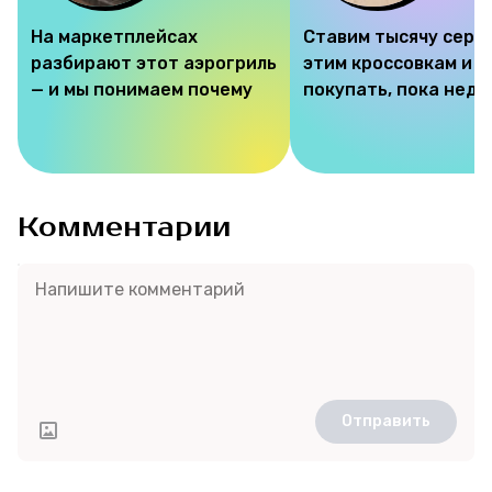
На маркетплейсах
Ставим тысячу серд
разбирают этот аэрогриль
этим кроссовкам и 
— и мы понимаем почему
покупать, пока недо
Соцсети
Комментарии
Отправить