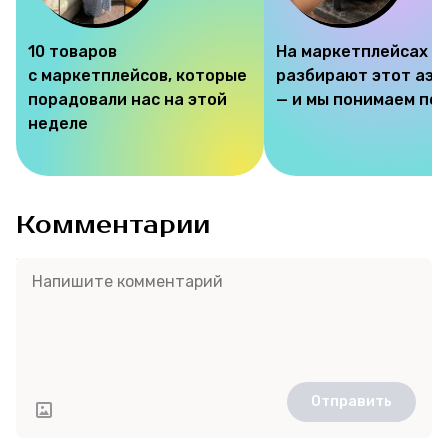
10 товаров
На маркетплейсах
Соцсети
с маркетплейсов, которые
разбирают этот аэр
порадовали нас на этой
— и мы понимаем по
неделе
Комментарии
Отправить