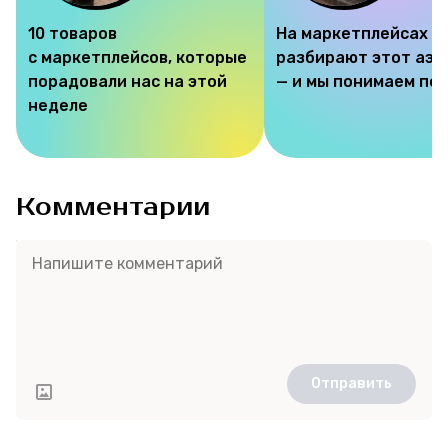
10 товаров
На маркетплейсах
с маркетплейсов, которые
разбирают этот аэр
порадовали нас на этой
— и мы понимаем по
Соцсети
неделе
Комментарии
Отправить