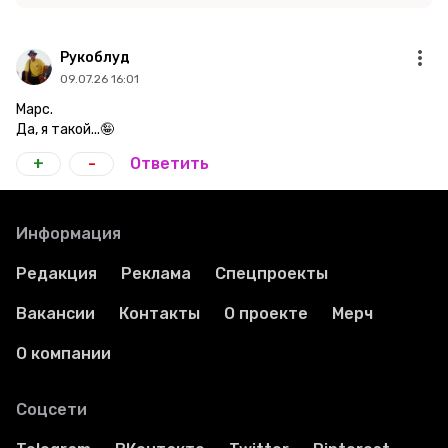
Рукоблуд
09.07.26 16:01
Марс.
Да, я такой...🤪
+
-
Ответить
Информация
Редакция
Реклама
Спецпроекты
Вакансии
Контакты
О проекте
Мерч
О компании
Соцсети