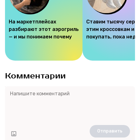
На маркетплейсах
Ставим тысячу серд
Соцсети
разбирают этот аэрогриль
этим кроссовкам и 
— и мы понимаем почему
покупать, пока недо
Комментарии
Отправить