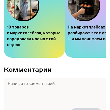
Соцсети
10 товаров
На маркетплейсах
с маркетплейсов, которые
разбирают этот аэр
порадовали нас на этой
— и мы понимаем по
неделе
Комментарии