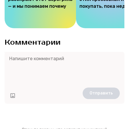
— и мы понимаем почему
покупать, пока недо
Комментарии
Отправить