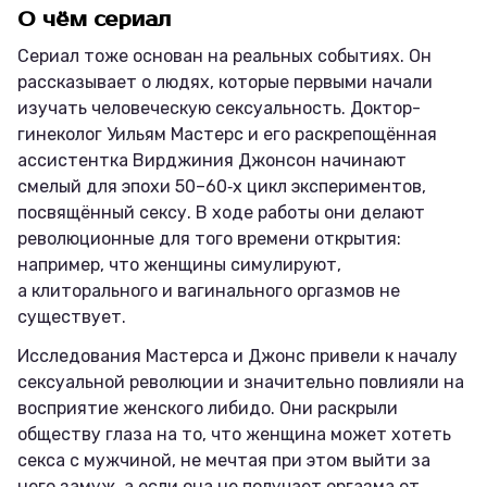
О чём сериал
Сериал тоже основан на реальных событиях. Он
рассказывает о людях, которые первыми начали
изучать человеческую сексуальность. Доктор-
гинеколог Уильям Мастерс и его раскрепощённая
ассистентка Вирджиния Джонсон начинают
смелый для эпохи 50–60‑х цикл экспериментов,
посвящённый сексу. В ходе работы они делают
революционные для того времени открытия:
например, что женщины симулируют,
а клиторального и вагинального оргазмов не
существует.
Исследования Мастерса и Джонс привели к началу
сексуальной революции и значительно повлияли на
восприятие женского либидо. Они раскрыли
обществу глаза на то, что женщина может хотеть
секса с мужчиной, не мечтая при этом выйти за
него замуж, а если она не получает оргазма от