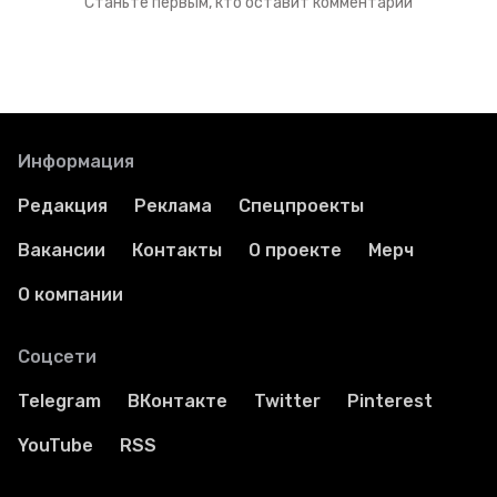
Станьте первым, кто оставит комментарий
Информация
Редакция
Реклама
Спецпроекты
Вакансии
Контакты
О проекте
Мерч
О компании
Соцсети
Telegram
ВКонтакте
Twitter
Pinterest
YouTube
RSS