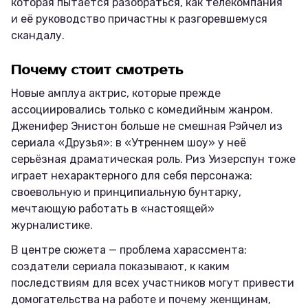
которая пытается разобраться, как телекомпания
и её руководство причастны к разгоревшемуся
скандалу.
Почему стоит смотреть
Новые амплуа актрис, которые прежде
ассоциировались только с комедийным жанром.
Дженифер Энистон больше не смешная Рэйчел из
сериала «Друзья»: в «Утреннем шоу» у неё
серьёзная драматическая роль. Риз Уизерспун тоже
играет нехарактерного для себя персонажа:
своевольную и принципиальную бунтарку,
мечтающую работать в «настоящей»
журналистике.
В центре сюжета — проблема харассмента:
создатели сериала показывают, к каким
последствиям для всех участников могут привести
домогательства на работе и почему женщинам,