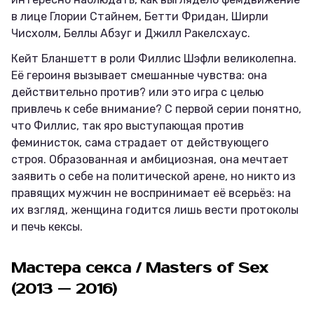
в лице Глории Стайнем, Бетти Фридан, Ширли
Чисхолм, Беллы Абзуг и Джилл Ракелсхаус.
Кейт Бланшетт в роли Филлис Шэфли великолепна.
Её героиня вызывает смешанные чувства: она
действительно против? или это игра с целью
привлечь к себе внимание? С первой серии понятно,
что Филлис, так яро выступающая против
феминисток, сама страдает от действующего
строя. Образованная и амбициозная, она мечтает
заявить о себе на политической арене, но никто из
правящих мужчин не воспринимает её всерьёз: на
их взгляд, женщина годится лишь вести протоколы
и печь кексы.
Мастера секса / Masters of Sex
(2013 — 2016)