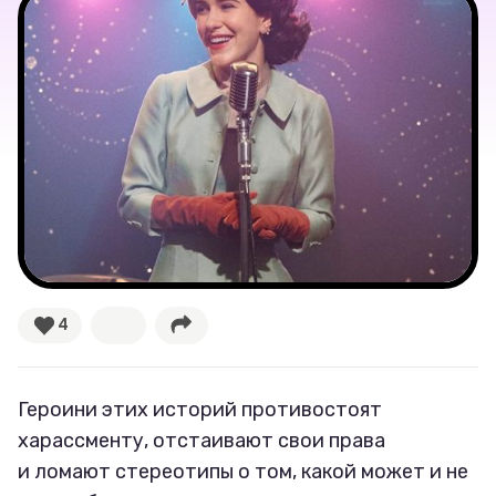
Великие женщины
Тренды
Рецепты
Ваши истории
Соцсети
4
Героини этих историй противостоят
харассменту, отстаивают свои права
и ломают стереотипы о том, какой может и не