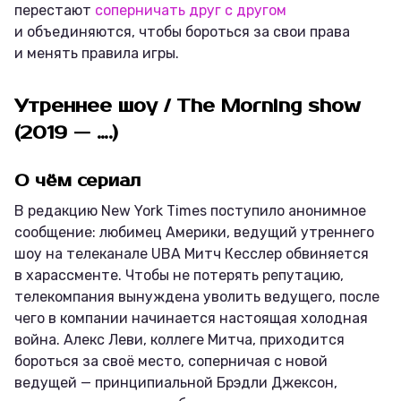
перестают
соперничать друг с другом
и объединяются, чтобы бороться за свои права
и менять правила игры.
Утреннее шоу / The Morning show
(2019 — ….)
О чём сериал
В редакцию New York Times поступило анонимное
сообщение: любимец Америки, ведущий утреннего
шоу на телеканале UBA Митч Кесслер обвиняется
в харассменте. Чтобы не потерять репутацию,
телекомпания вынуждена уволить ведущего, после
чего в компании начинается настоящая холодная
война. Алекс Леви, коллеге Митча, приходится
бороться за своё место, соперничая с новой
ведущей — принципиальной Брэдли Джексон,