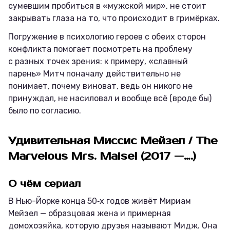
сумевшим пробиться в «мужской мир», не стоит
закрывать глаза на то, что происходит в гримёрках.
Погружение в психологию героев с обеих сторон
конфликта помогает посмотреть на проблему
с разных точек зрения: к примеру, «славный
парень» Митч поначалу действительно не
понимает, почему виноват, ведь он никого не
принуждал, не насиловал и вообще всё (вроде бы)
было по согласию.
Удивительная Миссис Мейзел / The
Marvelous Mrs. Maisel (2017 —….)
О чём сериал
В Нью-Йорке конца 50‑х годов живёт Мириам
Мейзел — образцовая жена и примерная
домохозяйка, которую друзья называют Мидж. Она