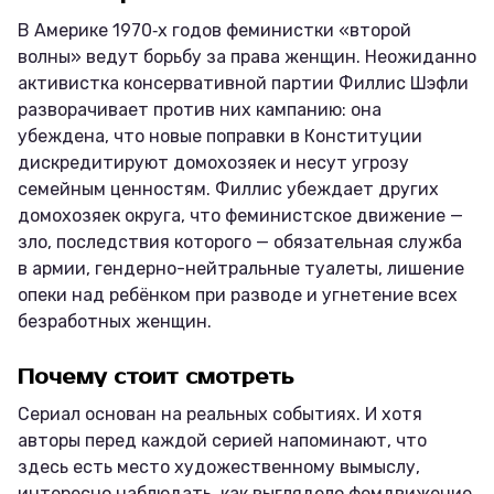
В Америке 1970‑х годов феминистки «второй
волны» ведут борьбу за права женщин. Неожиданно
активистка консервативной партии Филлис Шэфли
разворачивает против них кампанию: она
убеждена, что новые поправки в Конституции
дискредитируют домохозяек и несут угрозу
семейным ценностям. Филлис убеждает других
домохозяек округа, что феминистское движение —
зло, последствия которого — обязательная служба
в армии, гендерно-нейтральные туалеты, лишение
опеки над ребёнком при разводе и угнетение всех
безработных женщин.
Почему стоит смотреть
Сериал основан на реальных событиях. И хотя
авторы перед каждой серией напоминают, что
здесь есть место художественному вымыслу,
интересно наблюдать, как выглядело фемдвижение