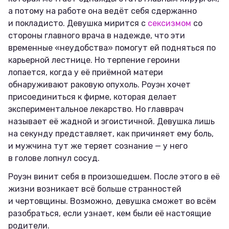
а потому на работе она ведёт себя сдержанно
и покладисто. Девушка мирится с
сексизмом
со
стороны главного врача в надежде, что эти
временные «неудобства» помогут ей подняться по
карьерной лестнице. Но терпение героини
лопается, когда у её приёмной матери
обнаруживают раковую опухоль. Роуэн хочет
присоединиться к фирме, которая делает
экспериментальное лекарство. Но главврач
называет её жадной и эгоистичной. Девушка лишь
на секунду представляет, как причиняет ему боль,
и мужчина тут же теряет сознание — у него
в голове лопнул сосуд.
Роуэн винит себя в произошедшем. После этого в её
жизни возникает всё больше странностей
и чертовщины. Возможно, девушка сможет во всём
разобраться, если узнает, кем были её настоящие
родители.