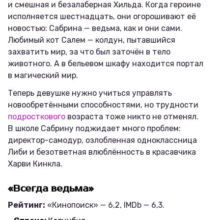
и смешная и безалаберная Хильда. Когда героине
исполняется шестнадцать, они огорошивают её
новостью: Сабрина — ведьма, как и они сами.
Любимый кот Салем — колдун, пытавшийся
захватить мир, за что был заточён в тело
животного. А в бельевом шкафу находится портал
в магический мир.
Теперь девушке нужно учиться управлять
новообретёнными способностями, но трудности
подросткового
возраста тоже никто не отменял.
В школе Сабрину поджидает много проблем:
директор-самодур, озлобленная одноклассница
Либи и безответная влюблённость в красавчика
Харви Кинкла.
«Всегда ведьма»
Рейтинг:
«Кинопоиск» — 6,2, IMDb — 6,3.