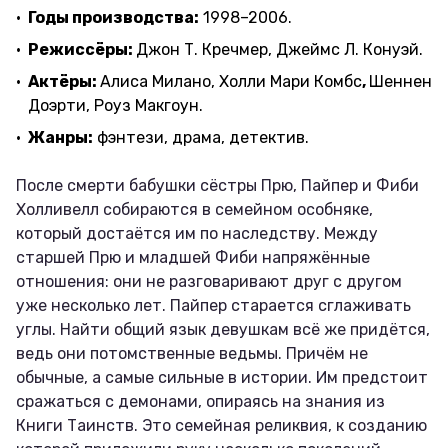
Годы производства:
1998–2006.
Режиссёры:
Джон Т. Кречмер, Джеймс Л. Конуэй.
Актёры:
Алиса Милано, Холли Мари Комбс
,
Шеннен
Доэрти, Роуз Макгоун.
Жанры:
фэнтези, драма, детектив.
После смерти бабушки сёстры Прю, Пайпер и Фиби
Холливелл собираются в семейном особняке,
который достаётся им по наследству. Между
старшей Прю и младшей Фиби напряжённые
отношения: они не разговаривают друг с другом
уже несколько лет. Пайпер старается сглаживать
углы. Найти общий язык девушкам всё же придётся,
ведь они потомственные ведьмы. Причём не
обычные, а самые сильные в истории. Им предстоит
сражаться с демонами, опираясь на знания из
Книги Таинств. Это семейная реликвия, к созданию