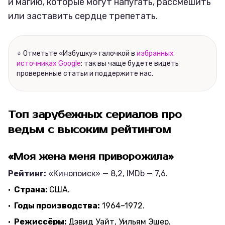
и магию, которые могут напугать, рассмешить
или заставить сердце трепетать.
⭐ Отметьте «Избушку» галочкой в
избранных
источниках Google
: так вы чаще будете видеть
проверенные статьи и поддержите нас.
Топ зарубежных сериалов про
ведьм с высоким рейтингом
«Моя жена меня приворожила»
Рейтинг:
«Кинопоиск» — 8,2, IMDb — 7,6.
Страна:
США.
Годы производства:
1964–1972.
Режиссёры:
Дэвид Уайт, Уильям Эшер.