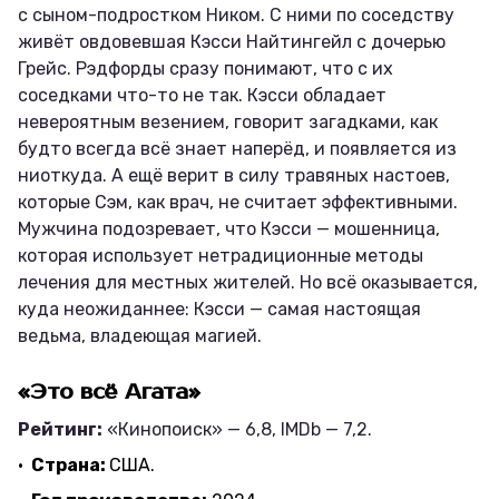
с сыном-подростком Ником. С ними по соседству
живёт овдовевшая Кэсси Найтингейл с дочерью
Грейс. Рэдфорды сразу понимают, что с их
соседками что-то не так. Кэсси обладает
невероятным везением, говорит загадками, как
будто всегда всё знает наперёд, и появляется из
ниоткуда. А ещё верит в силу травяных настоев,
которые Сэм, как врач, не считает эффективными.
Мужчина подозревает, что Кэсси — мошенница,
которая использует нетрадиционные методы
лечения для местных жителей. Но всё оказывается,
куда неожиданнее: Кэсси — самая настоящая
ведьма, владеющая магией.
«Это всё Агата»
Рейтинг:
«Кинопоиск» — 6,8, IMDb — 7,2.
Страна:
США.