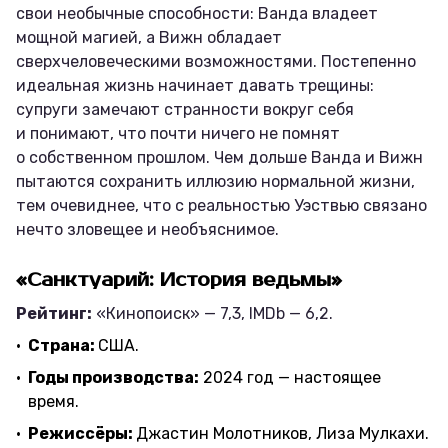
свои необычные способности: Ванда владеет
мощной магией, а Вижн обладает
сверхчеловеческими возможностями. Постепенно
идеальная жизнь начинает давать трещины:
супруги замечают странности вокруг себя
и понимают, что почти ничего не помнят
о собственном прошлом. Чем дольше Ванда и Вижн
пытаются сохранить иллюзию нормальной жизни,
тем очевиднее, что с реальностью Уэствью связано
нечто зловещее и необъяснимое.
«Санктуарий: История ведьмы»
Рейтинг:
«Кинопоиск» — 7,3, IMDb — 6,2.
Страна:
США.
Годы производства:
2024 год — настоящее
время.
Режиссёры:
Джастин Молотников, Лиза Мулкахи.