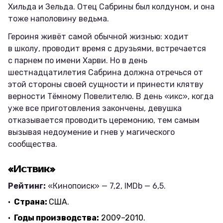
Хильда и Зельда. Отец Сабрины был колдуном, и она
тоже наполовину ведьма.
Героиня живёт самой обычной жизнью: ходит
в школу, проводит время с друзьями, встречается
с парнем по имени Харви. Но в день
шестнадцатилетия Сабрина должна отречься от
этой стороны своей сущности и принести клятву
верности Тёмному Повелителю. В день «икс», когда
уже все приготовления закончены, девушка
отказывается проводить церемонию, тем самым
вызывая недоумение и гнев у магического
сообщества.
«Иствик»
Рейтинг:
«Кинопоиск» — 7,2, IMDb — 6,5.
Страна:
США.
Годы производства:
2009–2010.