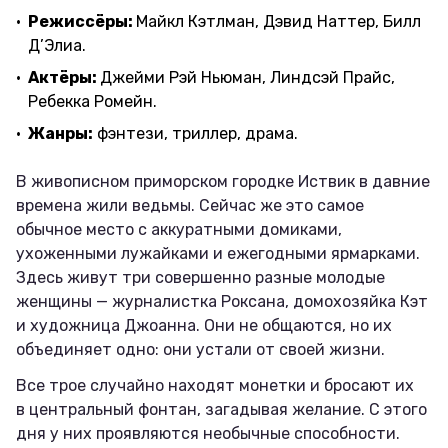
Режиссёры:
Майкл Кэтлман, Дэвид Наттер, Билл
Д’Элиа.
Актёры:
Джейми Рэй Ньюман, Линдсэй Прайс,
Ребекка Ромейн.
Жанры:
фэнтези, триллер, драма.
В живописном приморском городке Иствик в давние
времена жили ведьмы. Сейчас же это самое
обычное место с аккуратными домиками,
ухоженными лужайками и ежегодными ярмарками.
Здесь живут три совершенно разные молодые
женщины — журналистка Роксана, домохозяйка Кэт
и художница Джоанна. Они не общаются, но их
объединяет одно: они устали от своей жизни.
Все трое случайно находят монетки и бросают их
в центральный фонтан, загадывая желание. С этого
дня у них проявляются необычные способности.