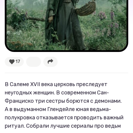
17
В Салеме XVII века церковь преследует
неугодных женщин. В современном Сан-
Франциско три сестры борются с демонами.
А в выдуманном Глендейле юная ведьма-
полукровка отказывается проводить важный
ритуал. Собрали лучшие сериалы про ведьм