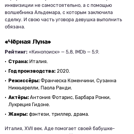
инквизиции не самостоятельно, а с помощью
волшебника Альдемара, с которым заключила
сделку. И свою часть уговора девушка выполнить
обязана.
«Чёрная Луна»
Рейтинг:
«Кинопоиск» — 5,8, IMDb — 5,9.
Страна:
Италия.
Год производства:
2020.
Режиссёры:
Франческа Коменчини, Сузанна
Никкьярелли, Паола Ранди.
Актёры:
Антония Фотарис, Барбара Ронки,
Лукреция Гидоне.
Жанры:
фэнтези, триллер, драма.
Италия, XVII век. Аде помогает своей бабушке-