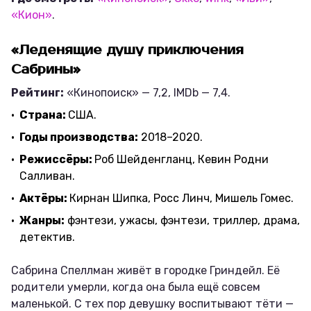
«Кион»
.
«Леденящие душу приключения
Сабрины»
Рейтинг:
«Кинопоиск» — 7,2, IMDb — 7,4.
Страна:
США.
Годы производства:
2018–2020.
Режиссёры:
Роб Шейденгланц, Кевин Родни
Салливан.
Актёры:
Кирнан Шипка, Росс Линч, Мишель Гомес.
Жанры:
фэнтези, ужасы, фэнтези, триллер, драма,
детектив.
Сабрина Спеллман живёт в городке Гриндейл. Её
родители умерли, когда она была ещё совсем
маленькой. С тех пор девушку воспитывают тёти —