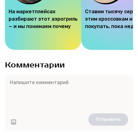
На маркетплейсах
Ставим тысячу серд
разбирают этот аэрогриль
этим кроссовкам и 
— и мы понимаем почему
покупать, пока недо
Комментарии
Отправить