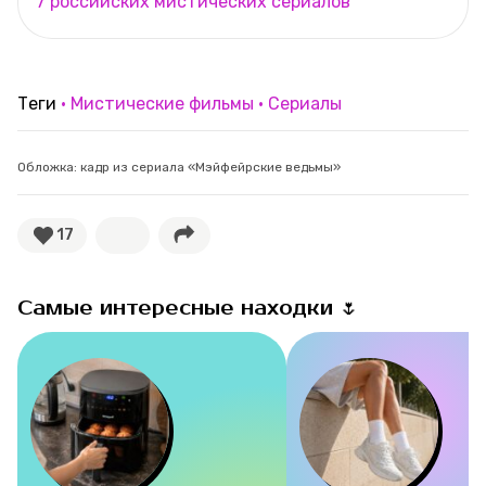
7 российских мистических сериалов
Теги
Мистические фильмы
Сериалы
Обложка: кадр из сериала «Мэйфейрские ведьмы»
17
Самые интересные находки 🌷