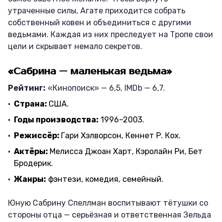
утраченные силы, Агате приходится собрать
собственный ковен и объединиться с другими
ведьмами. Каждая из них преследует на Тропе свои
цели и скрывает немало секретов.
«Сабрина — маленькая ведьма»
Рейтинг:
«Кинопоиск» — 6,5, IMDb — 6,7.
Страна:
США.
Годы производства:
1996–2003.
Режиссёр:
Гари Хэлворсон, Кеннет Р. Кох.
Актёры:
Мелисса Джоан Харт, Кэролайн Ри, Бет
Бродерик.
Жанры:
фэнтези, комедия, семейный.
Юную Сабрину Спеллман воспитывают тётушки со
стороны отца — серьёзная и ответственная Зельда