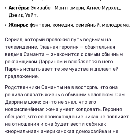
Актёры:
Элизабет Монтгомери, Агнес Мурхед,
Дэвид Уайт.
Жанры:
фэнтези, комедия, семейный, мелодрама.
Сериал, который проложил путь ведьмам на
телевидение. Главная героиня — обаятельная
ведьма Саманта — знакомится с самым обычным
рекламщиком Даррином и влюбляется в него.
Парень испытывает те же чувства и делает ей
предложение.
Родственники Саманты не в восторге, что она
решила связать жизнь с обычным человеком. Сам
Даррин в шоке: он-то не знал, что его
новоиспечённая жена умеет колдовать. Героиня
обещает, что её происхождение никак не повлияет
на отношения и она будет вести себя как
«нормальная» американская домохозяйка и не