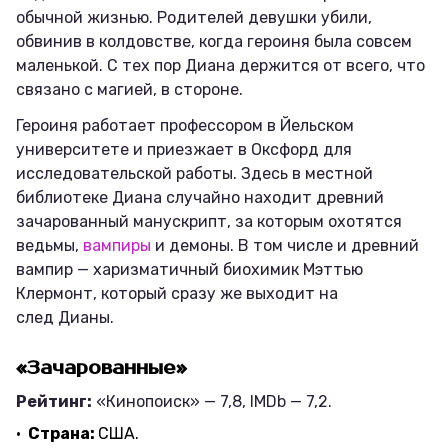
обычной жизнью. Родителей девушки убили,
обвинив в колдовстве, когда героиня была совсем
маленькой. С тех пор Диана держится от всего, что
связано с магией, в стороне.
Героиня работает профессором в Йельском
университете и приезжает в Оксфорд для
исследовательской работы. Здесь в местной
библиотеке Диана случайно находит древний
зачарованный манускрипт, за которым охотятся
ведьмы,
вампиры
и демоны. В том числе и древний
вампир — харизматичный биохимик Мэттью
Клермонт, который сразу же выходит на
след Дианы.
«Зачарованные»
Рейтинг:
«Кинопоиск» — 7,8, IMDb — 7,2.
Страна:
США.