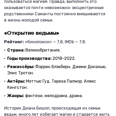
пользоваться магией. Правда, выполнить это
оказывается почти невозможно: эксцентричные
родственники Саманты постоянно вмешиваются
в жизнь молодой семьи.
«Открытие ведьмы»
Рейтинг:
«Кинопоиск» — 7,8, IMDb — 7,8.
Страна:
Великобритания.
Годы производства:
2018–2022.
Режиссёры:
Фэррен Блэкберн, Джеми Донахью,
Элис Тротон.
Актёры:
Мэттью Гуд, Тереза Палмор, Алекс
Кингстон.
Жанры:
фэнтези, мелодрама, драма.
Историк Диана Бишоп, происходящая из семьи
ведьм, много лет избегает магии и старается жить