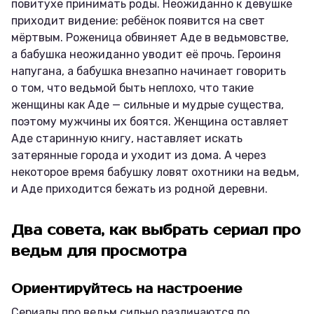
повитухе принимать роды. Неожиданно к девушке
приходит видение: ребёнок появится на свет
мёртвым. Роженица обвиняет Аде в ведьмовстве,
а бабушка неожиданно уводит её прочь. Героиня
напугана, а бабушка внезапно начинает говорить
о том, что ведьмой быть неплохо, что такие
женщины как Аде — сильные и мудрые существа,
поэтому мужчины их боятся. Женщина оставляет
Аде старинную книгу, наставляет искать
затерянные города и уходит из дома. А через
некоторое время бабушку ловят охотники на ведьм,
и Аде приходится бежать из родной деревни.
Два совета, как выбрать сериал про
ведьм для просмотра
Ориентируйтесь на настроение
Сериалы про ведьм сильно различаются по