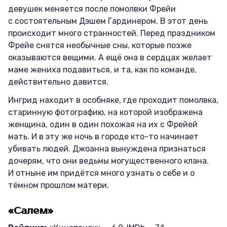
девушек меняется после помолвки Фрейи
с состоятельным Дэшем Гардинером. В этот день
происходит много странностей. Перед праздником
Фрейе снятся необычные сны, которые позже
оказываются вещими. А ещё она в сердцах желает
маме жениха подавиться, и та, как по команде,
действительно давится.
Ингрид находит в особняке, где проходит помолвка,
старинную фотографию, на которой изображена
женщина, один в один похожая на их с Фрейей
мать. И в эту же ночь в городе кто-то начинает
убивать людей. Джоанна вынуждена признаться
дочерям, что они ведьмы могущественного клана.
И отныне им придётся много узнать о себе и о
тёмном прошлом матери.
«Салем»