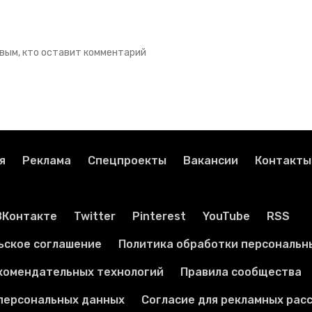
вым, кто оставит комментарий
я
Реклама
Спецпроекты
Вакансии
Контакты
ВКонтакте
Twitter
Pinterest
YouTube
RSS
ьское соглашение
Политика обработки персональн
комендательных технологий
Правила сообщества
 персональных данных
Согласие для рекламных рас