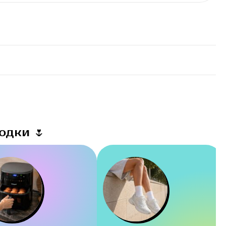
одки 🌷