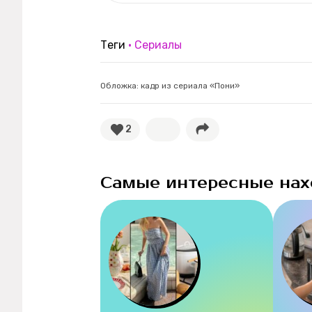
Теги
Сериалы
Обложка: кадр из сериала «Пони»
2
Самые интересные нах