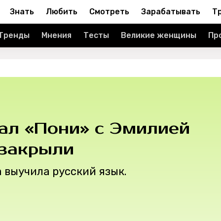
Знать
Любить
Смотреть
Зарабатывать
Т
Тренды
Мнения
Тесты
Великие женщины
Пр
ал «Пони» с Эмилией
 закрыли
 выучила русский язык.