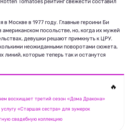
а Rotten Tomatoes рейтинг свежести составил
в Москве в 1977 году. Главные героини Би
 американском посольстве, но, когда их мужей
льствах, девушки решают примкнуть к ЦРУ.
сколькими неожиданными поворотами сюжета,
 линий, которые теперь так и останутся
🔥
 чем восхищает третий сезон «Дома Дракона»
услугу «Старшая сестра» для зумерок
ртную свадебную коллекцию