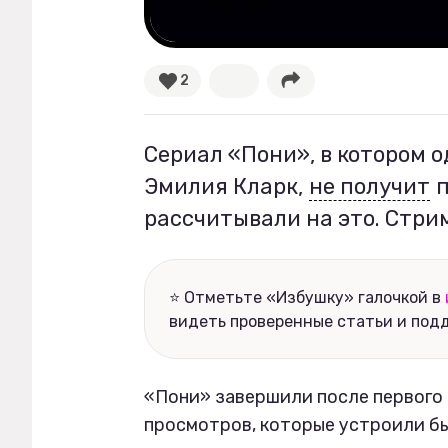
Рецепты
2
Ваши истории
Сериал «Пони», в котором 
Соцсети
Эмилия Кларк,
не получит
п
рассчитывали на это. Стри
⭐ Отметьте «Избушку» галочкой в
видеть проверенные статьи и под
«Пони» завершили после первого с
просмотров, которые устроили бы