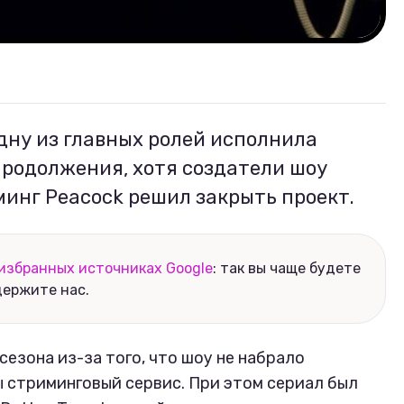
одну из главных ролей исполнила
родолжения, хотя создатели шоу
минг Peacock решил закрыть проект.
избранных источниках Google
: так вы чаще будете
держите нас.
езона из-за того, что шоу не набрало
 стриминговый сервис. При этом сериал был