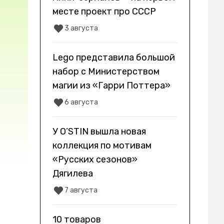
месте проект про СССР
3 августа
Lego представила большой
набор с Министерством
магии из «Гарри Поттера»
6 августа
У O’STIN вышла новая
коллекция по мотивам
«Русских сезонов»
Дягилева
7 августа
10 товаров