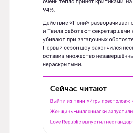
очень тепло принят критиками: н
94%.
Действие «Пони» разворачивается 
и Твила работают секретаршами в
убивают при загадочных обстояте
Первый сезон шоу закончился не
оставив множество незавершённых
нераскрытыми.
Сейчас читают
Выйти из тени «Игры престолов»:
Женщины-миллениалки запустили 
Love Republic выпустил нестанда