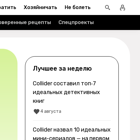
ратить
Хозяйничать
Не болеть
оверенные рецепты
Спецпроекты
Лучшее за неделю
Collider составил топ‑7
идеальных детективных
книг
4 августа
Collider назвал 10 идеальных
мини-сериалов — на первом