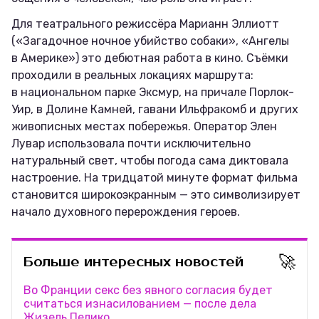
Для театрального режиссёра Марианн Эллиотт
(«Загадочное ночное убийство собаки», «Ангелы
в Америке») это дебютная работа в кино. Съёмки
проходили в реальных локациях маршрута:
в национальном парке Эксмур, на причале Порлок-
Уир, в Долине Камней, гавани Ильфракомб и других
живописных местах побережья. Оператор Элен
Лувар использовала почти исключительно
натуральный свет, чтобы погода сама диктовала
настроение. На тридцатой минуте формат фильма
становится широкоэкранным — это символизирует
начало духовного перерождения героев.
🚀
Больше интересных новостей
Во Франции секс без явного согласия будет
считаться изнасилованием — после дела
Жизель Пелико