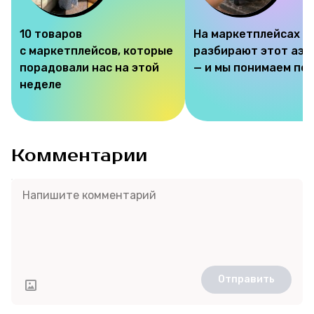
10 товаров
На маркетплейсах
с маркетплейсов, которые
разбирают этот аэр
порадовали нас на этой
— и мы понимаем по
неделе
Комментарии
Отправить