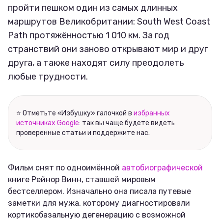
пройти пешком один из самых длинных
маршрутов Великобритании: South West Coast
Path протяжённостью 1 010 км. За год
странствий они заново открывают мир и друг
друга, а также находят силу преодолеть
любые трудности.
⭐ Отметьте «Избушку» галочкой в
избранных
источниках Google
: так вы чаще будете видеть
проверенные статьи и поддержите нас.
Фильм снят по одноимённой
автобиографической
книге Рейнор Винн, ставшей мировым
бестселлером. Изначально она писала путевые
заметки для мужа, которому диагностировали
кортикобазальную дегенерацию с возможной