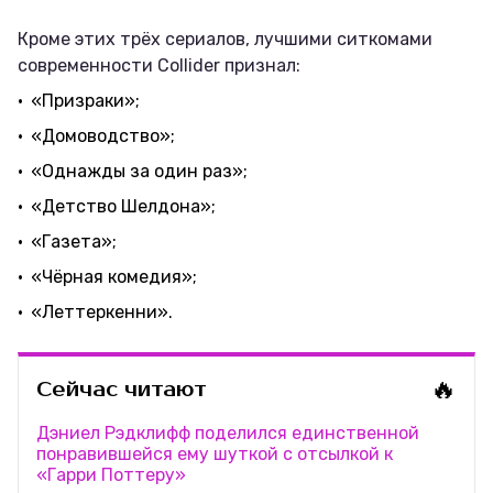
Кроме этих трёх сериалов, лучшими ситкомами
современности Collider признал:
«Призраки»;
«Домоводство»;
«Однажды за один раз»;
«Детство Шелдона»;
«Газета»;
«Чёрная комедия»;
«Леттеркенни».
🔥
Сейчас читают
Дэниел Рэдклифф поделился единственной
понравившейся ему шуткой с отсылкой к
«Гарри Поттеру»