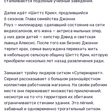
сталкиваются подобные учебные заведения.
Далее идёт «Шиттс Крик», продлившийся
6 сезонов. Глава семейства Джонни
Роуз — миллиардер, сделавший состояние на сети
видеосалонов, его жена — актриса мыльных опер,
у них двое детей — хипстер Дэвид и светская
львица Алексис. После того как бизнес Джонни
терпит крах, семья вынуждена переехать жить
в небольшую сельскую общину Шиттс Крик, которую
приобрели несколько лет назад развлечения ради.
Замыкает тройку лидеров ситком «Супермаркет».
Сериал рассказывает о большом разношёрстном
коллективе работников магазина. На своём рабочем
месте они переживают множество приключений,
несмотря на то что территория их обитания
ограничивается стенами здания. Это лёгкий,
забавный и одновременно трогательный ситком.