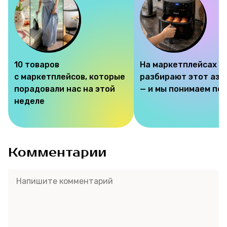
10 товаров
На маркетплейсах
с маркетплейсов, которые
разбирают этот аэр
порадовали нас на этой
— и мы понимаем по
неделе
Комментарии