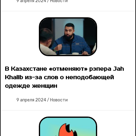
9 апреля 2024
/
Новости
В Казахстане «отменяют» рэпера Jah
Khalib из-за слов о неподобающей
одежде женщин
9 апреля 2024
/
Новости