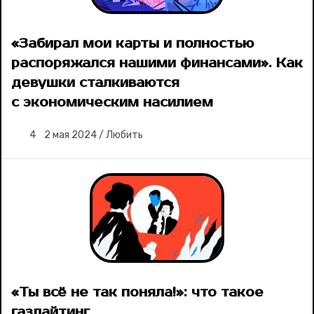
«Забирал мои карты и полностью
распоряжался нашими финансами». Как
девушки сталкиваются
с экономическим насилием
4
2 мая 2024
/
Любить
«Ты всё не так поняла!»: что такое
газлайтинг