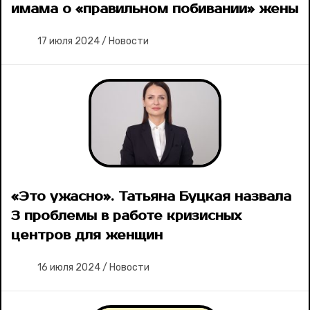
Ваши истории
имама о «правильном побивании» жены
17 июля 2024
/
Новости
Соцсети
«Это ужасно». Татьяна Буцкая назвала
3 проблемы в работе кризисных
центров для женщин
16 июля 2024
/
Новости