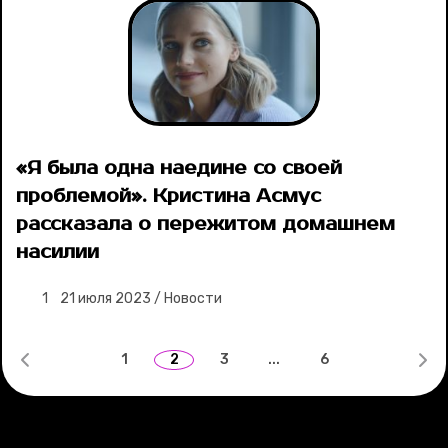
«Я была одна наедине со своей
проблемой». Кристина Асмус
рассказала о пережитом домашнем
насилии
1
21 июля 2023
/
Новости
1
2
3
...
6