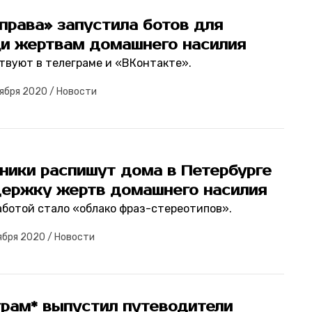
права» запустила ботов для
и жертвам домашнего насилия
твуют в телеграме и «ВКонтакте».
ября 2020
/
Новости
ники распишут дома в Петербурге
держку жертв домашнего насилия
аботой стало «облако фраз-стереотипов».
ября 2020
/
Новости
грам* выпустил путеводители