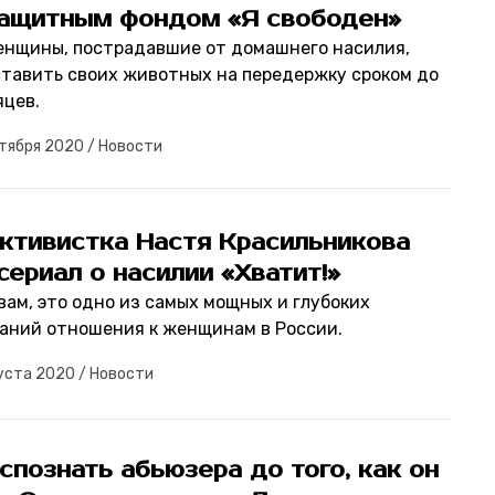
защитным фондом «Я свободен»
енщины, пострадавшие от домашнего насилия,
ставить своих животных на передержку сроком до
яцев.
тября 2020
/
Новости
ктивистка Настя Красильникова
сериал о насилии «Хватит!»
вам, это одно из самых мощных и глубоких
аний отношения к женщинам в России.
уста 2020
/
Новости
спознать абьюзера до того, как он