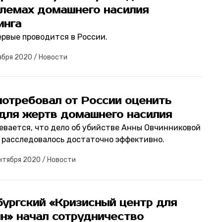
блемах домашнего насилия
инга
ервые проводится в России.
ября 2020
/
Новости
потребовал от России оценить
 для жертв домашнего насилия
евается, что дело об убийстве Анны Овчинниковой
 расследовалось достаточно эффективно.
нтября 2020
/
Новости
бургский «Кризисный центр для
н» начал сотрудничество