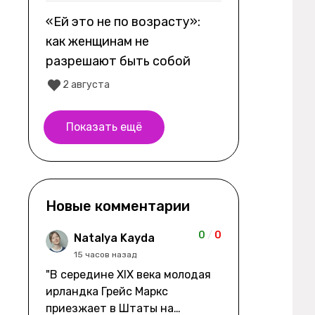
«Ей это не по возрасту»:
как женщинам не
разрешают быть собой
2 августа
Показать ещё
Новые комментарии
0
/
0
Natalya Kayda
15 часов назад
"В середине XIX века молодая
ирландка Грейс Маркс
приезжает в Штаты на