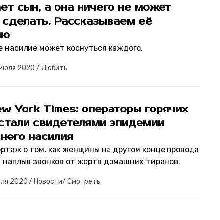
ет сын, а она ничего не может
 сделать. Рассказываем её
ию
 насилие может коснуться каждого.
 июля 2020
/
Любить
w York Times: операторы горячих
 стали свидетелями эпидемии
него насилия
ртаж о том, как женщины на другом конце провода
 наплыв звонков от жертв домашних тиранов.
юля 2020
/
Новости
/
Смотреть