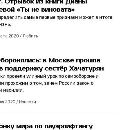
. Отрывок из книги Дианы
евой «Ты не виновата»
пределить самые первые признаки может в итоге
изнь.
уста 2020
/
Любить
боронялись: в Москве прошла
 в поддержку сестёр Хачатурян
ки провели уличный урок по самообороне и
ли прохожим о том, зачем России закон о
 насилии.
ля 2020
/
Новости
онку мира по пауэрлифтингу