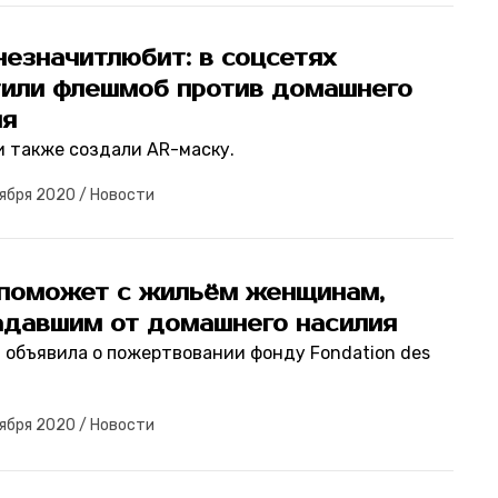
езначитлюбит: в соцсетях
тили флешмоб против домашнего
ия
и также создали AR-маску.
ября 2020
/
Новости
поможет с жильём женщинам,
адавшим от домашнего насилия
 объявила о пожертвовании фонду Fondation des
ября 2020
/
Новости