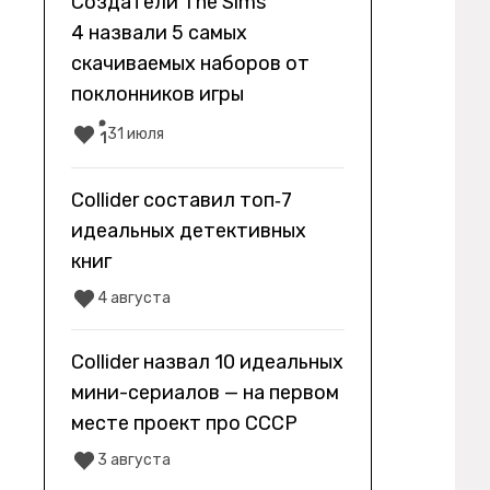
Создатели The Sims
4 назвали 5 самых
скачиваемых наборов от
поклонников игры
31 июля
1
Collider составил топ‑7
идеальных детективных
книг
4 августа
Collider назвал 10 идеальных
мини-сериалов — на первом
месте проект про СССР
3 августа