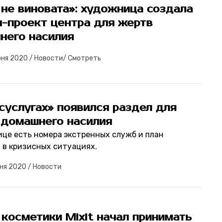
не виновата»: художница создала
н-проект центра для жертв
него насилия
юня 2020
/
Новости
/
Смотреть
суслугах» появился раздел для
 домашнего насилия
ице есть номера экстренных служб и план
 в кризисных ситуациях.
ня 2020
/
Новости
косметики Mixit начал принимать