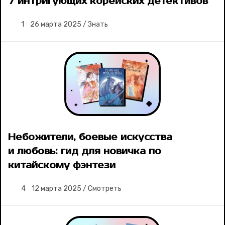
7 интригующих корейских детективов
1
26 марта 2025
/
Знать
Небожители, боевые искусства
и любовь: гид для новичка по
китайскому фэнтези
4
12 марта 2025
/
Смотреть