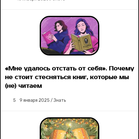
«Мне удалось отстать от себя». Почему
не стоит стесняться книг, которые мы
(не) читаем
5
9 января 2025
/
Знать