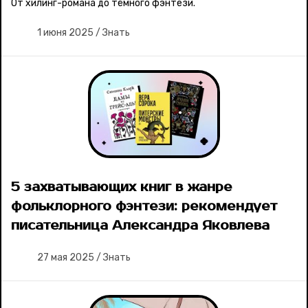
От хилинг-романа до тёмного фэнтези.
1 июня 2025
/
Знать
5 захватывающих книг в жанре
фольклорного фэнтези: рекомендует
писательница Александра Яковлева
27 мая 2025
/
Знать